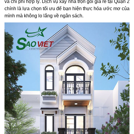
và chi phí hợp lý. Dịch vụ xây nhà trọn gói giá rẻ tại Quận 2
chính là lựa chọn tối ưu để bạn hiện thực hóa ước mơ của
mình mà không lo lắng về ngân sách.