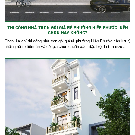
THI CÔNG NHÀ TRỌN GÓI GIÁ RẺ PHƯỜNG HIỆP PHƯỚC: NÊN
CHỌN HAY KHÔNG?
Chọn địa chỉ thi công nhà trọn gói giá rẻ phường Hiệp Phước cần lưu ý
những rủi ro tiềm ẩn và có lựa chọn chuẩn xác, đặc biệt là tìm được...