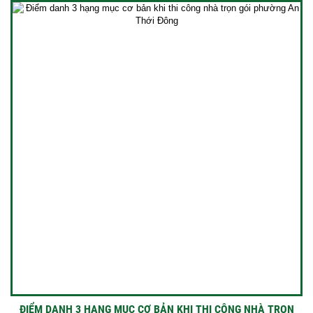
ĐIỂM DANH 3 HẠNG MỤC CƠ BẢN KHI THI CÔNG NHÀ TRỌN