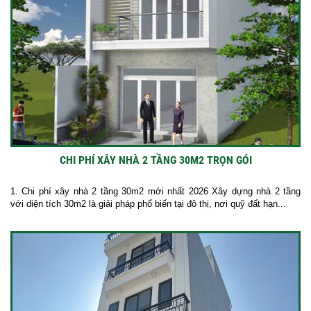
CHI PHÍ XÂY NHÀ 2 TẦNG 30M2 TRỌN GÓI
1. Chi phí xây nhà 2 tầng 30m2 mới nhất 2026 Xây dựng nhà 2 tầng
với diện tích 30m2 là giải pháp phổ biến tại đô thị, nơi quỹ đất hạn...