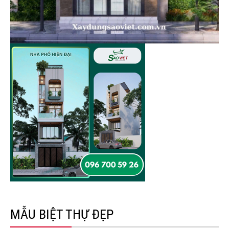
MẪU BIỆT THỰ ĐẸP