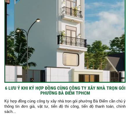
6 LƯU Ý KHI KÝ HỢP ĐỒNG CÙNG CÔNG TY XÂY NHÀ TRỌN GÓI
PHƯỜNG BÀ ĐIỂM TPHCM
Ký hợp đồng cùng công ty xây nhà trọn gói phường Bà Điểm cần chú ý
thông tin đơn giá, vật tư, tiến độ thi công, tiến độ thanh toán, chính
sách...