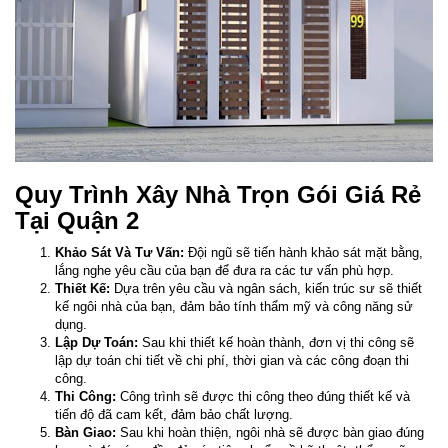
Quy Trình Xây Nhà Trọn Gói Giá Rẻ
Tại Quận 2
Khảo Sát Và Tư Vấn:
Đội ngũ sẽ tiến hành khảo sát mặt bằng,
lắng nghe yêu cầu của bạn để đưa ra các tư vấn phù hợp.
Thiết Kế:
Dựa trên yêu cầu và ngân sách, kiến trúc sư sẽ thiết
kế ngôi nhà của bạn, đảm bảo tính thẩm mỹ và công năng sử
dụng.
Lập Dự Toán:
Sau khi thiết kế hoàn thành, đơn vị thi công sẽ
lập dự toán chi tiết về chi phí, thời gian và các công đoạn thi
công.
Thi Công:
Công trình sẽ được thi công theo đúng thiết kế và
tiến độ đã cam kết, đảm bảo chất lượng.
Bàn Giao:
Sau khi hoàn thiện, ngôi nhà sẽ được bàn giao đúng