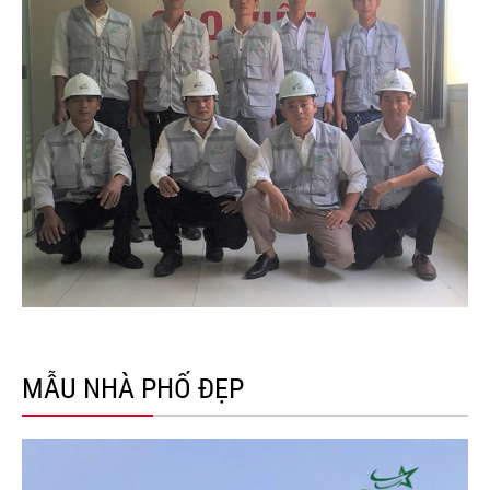
MẪU NHÀ PHỐ ĐẸP