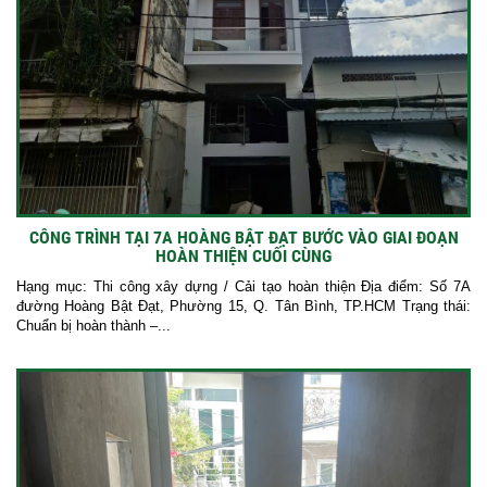
CÔNG TRÌNH TẠI 7A HOÀNG BẬT ĐẠT BƯỚC VÀO GIAI ĐOẠN
HOÀN THIỆN CUỐI CÙNG
Hạng mục: Thi công xây dựng / Cải tạo hoàn thiện Địa điểm: Số 7A
đường Hoàng Bật Đạt, Phường 15, Q. Tân Bình, TP.HCM Trạng thái:
Chuẩn bị hoàn thành –...