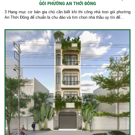
GÓI PHƯỜNG AN THỚI ĐÔNG
3 Hạng mục cơ bản gia chủ cần biết khi thi công nhà trọn gói phường
An Thới Đông để chuẩn bị chu đáo và tìm chọn nhà thầu uy tín để...