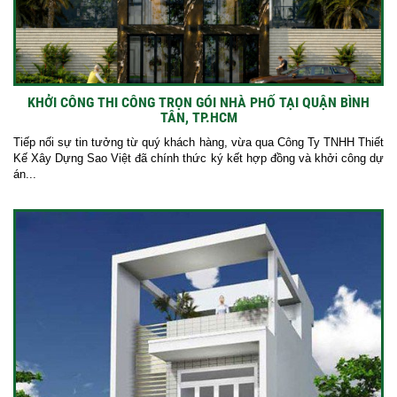
KHỞI CÔNG THI CÔNG TRỌN GÓI NHÀ PHỐ TẠI QUẬN BÌNH
TÂN, TP.HCM
Tiếp nối sự tin tưởng từ quý khách hàng, vừa qua Công Ty TNHH Thiết
Kế Xây Dựng Sao Việt đã chính thức ký kết hợp đồng và khởi công dự
án...