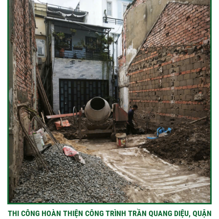
THI CÔNG HOÀN THIỆN CÔNG TRÌNH TRẦN QUANG DIỆU, QUẬN