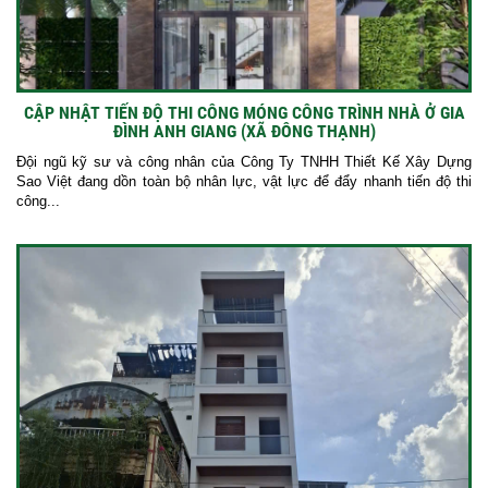
CẬP NHẬT TIẾN ĐỘ THI CÔNG MÓNG CÔNG TRÌNH NHÀ Ở GIA
ĐÌNH ANH GIANG (XÃ ĐÔNG THẠNH)
Đội ngũ kỹ sư và công nhân của Công Ty TNHH Thiết Kế Xây Dựng
Sao Việt đang dồn toàn bộ nhân lực, vật lực để đẩy nhanh tiến độ thi
công...