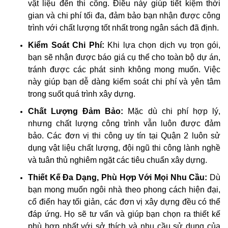
vật liệu đến thi công. Điều này giúp tiết kiệm thời
gian và chi phí tối đa, đảm bảo bạn nhận được công
trình với chất lượng tốt nhất trong ngân sách đã định.
Kiểm Soát Chi Phí:
Khi lựa chọn dịch vụ trọn gói,
bạn sẽ nhận được báo giá cụ thể cho toàn bộ dự án,
tránh được các phát sinh không mong muốn. Việc
này giúp bạn dễ dàng kiểm soát chi phí và yên tâm
trong suốt quá trình xây dựng.
Chất Lượng Đảm Bảo:
Mặc dù chi phí hợp lý,
nhưng chất lượng công trình vẫn luôn được đảm
bảo. Các đơn vị thi công uy tín tại Quận 2 luôn sử
dụng vật liệu chất lượng, đội ngũ thi công lành nghề
và tuân thủ nghiêm ngặt các tiêu chuẩn xây dựng.
Thiết Kế Đa Dạng, Phù Hợp Với Mọi Nhu Cầu:
Dù
bạn mong muốn ngôi nhà theo phong cách hiện đại,
cổ điển hay tối giản, các đơn vị xây dựng đều có thể
đáp ứng. Họ sẽ tư vấn và giúp bạn chọn ra thiết kế
phù hợp nhất với sở thích và nhu cầu sử dụng của