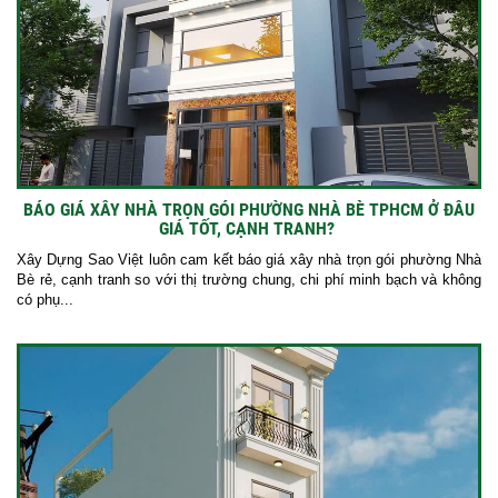
BÁO GIÁ XÂY NHÀ TRỌN GÓI PHƯỜNG NHÀ BÈ TPHCM Ở ĐÂU
GIÁ TỐT, CẠNH TRANH?
Xây Dựng Sao Việt luôn cam kết báo giá xây nhà trọn gói phường Nhà
Bè rẻ, cạnh tranh so với thị trường chung, chi phí minh bạch và không
có phụ...