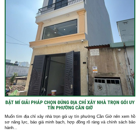
BẬT MÍ GIẢI PHÁP CHỌN ĐÚNG ĐỊA CHỈ XÂY NHÀ TRỌN GÓI UY
TÍN PHƯỜNG CẦN GIỜ
Muốn tìm địa chỉ xây nhà trọn gói uy tín phường Cần Giờ nên xem hồ
sơ năng lực, báo giá minh bạch, hợp đồng rõ ràng và chính sách bảo
hành...