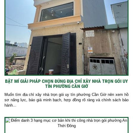
BẬT MÍ GIẢI PHÁP CHỌN ĐÚNG ĐỊA CHỈ XÂY NHÀ TRỌN GÓI UY
TÍN PHƯỜNG CẦN GIỜ
Muốn tìm địa chỉ xây nhà trọn gói uy tín phường Cần Giờ nên xem hồ
sơ năng lực, báo giá minh bạch, hợp đồng rõ ràng và chính sách bảo
hành...