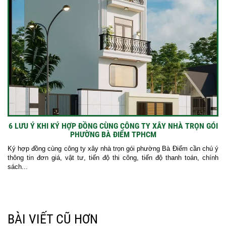
6 LƯU Ý KHI KÝ HỢP ĐỒNG CÙNG CÔNG TY XÂY NHÀ TRỌN GÓI
PHƯỜNG BÀ ĐIỂM TPHCM
Ký hợp đồng cùng công ty xây nhà trọn gói phường Bà Điểm cần chú ý
thông tin đơn giá, vật tư, tiến độ thi công, tiến độ thanh toán, chính
sách...
BÀI VIẾT CŨ HƠN