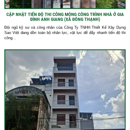
CẬP NHẬT TIẾN ĐỘ THI CÔNG MÓNG CÔNG TRÌNH NHÀ Ở GIA
ĐÌNH ANH GIANG (XÃ ĐÔNG THẠNH)
Đội ngũ kỹ sư và công nhân của Công Ty TNHH Thiết Kế Xây Dựng
Sao Việt đang dồn toàn bộ nhân lực, vật lực để đẩy nhanh tiến độ thi
công...