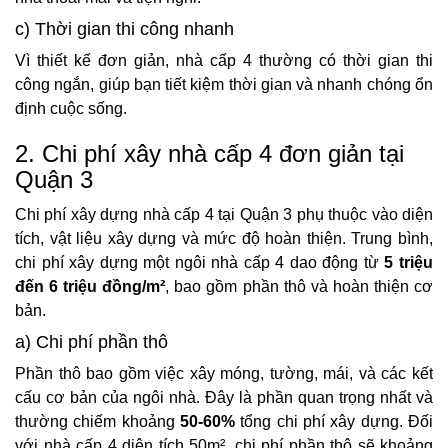
c) Thời gian thi công nhanh
Vì thiết kế đơn giản, nhà cấp 4 thường có thời gian thi
công ngắn, giúp bạn tiết kiệm thời gian và nhanh chóng ổn
định cuộc sống.
2. Chi phí xây nhà cấp 4 đơn giản tại
Quận 3
Chi phí xây dựng nhà cấp 4 tại Quận 3 phụ thuộc vào diện
tích, vật liệu xây dựng và mức độ hoàn thiện. Trung bình,
chi phí xây dựng một ngôi nhà cấp 4 dao động từ
5 triệu
đến 6 triệu đồng/m²
, bao gồm phần thô và hoàn thiện cơ
bản.
a) Chi phí phần thô
Phần thô bao gồm việc xây móng, tường, mái, và các kết
cấu cơ bản của ngôi nhà. Đây là phần quan trọng nhất và
thường chiếm khoảng
50-60%
tổng chi phí xây dựng. Đối
với nhà cấp 4 diện tích 50m², chi phí phần thô sẽ khoảng