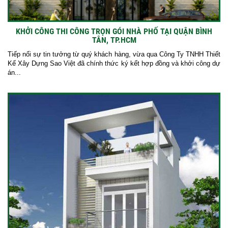
KHỞI CÔNG THI CÔNG TRỌN GÓI NHÀ PHỐ TẠI QUẬN BÌNH
TÂN, TP.HCM
Tiếp nối sự tin tưởng từ quý khách hàng, vừa qua Công Ty TNHH Thiết
Kế Xây Dựng Sao Việt đã chính thức ký kết hợp đồng và khởi công dự
án...