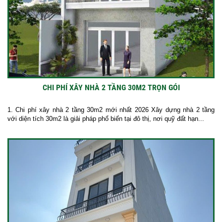
CHI PHÍ XÂY NHÀ 2 TẦNG 30M2 TRỌN GÓI
1. Chi phí xây nhà 2 tầng 30m2 mới nhất 2026 Xây dựng nhà 2 tầng
với diện tích 30m2 là giải pháp phổ biến tại đô thị, nơi quỹ đất hạn...