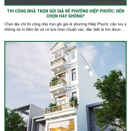
THI CÔNG NHÀ TRỌN GÓI GIÁ RẺ PHƯỜNG HIỆP PHƯỚC: NÊN
CHỌN HAY KHÔNG?
Chọn địa chỉ thi công nhà trọn gói giá rẻ phường Hiệp Phước cần lưu ý
những rủi ro tiềm ẩn và có lựa chọn chuẩn xác, đặc biệt là tìm được...