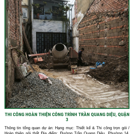
THI CÔNG HOÀN THIỆN CÔNG TRÌNH TRẦN QUANG DIỆU, QUẬN
3
Thông tin tổng quan dự án: Hạng mục: Thiết kế & Thi công trọn gói /
Hoàn thiện nội thất Địa điểm: Đường Trần Quang Diệu, Phường 14,