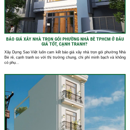
BÁO GIÁ XÂY NHÀ TRỌN GÓI PHƯỜNG NHÀ BÈ TPHCM Ở ĐÂU
GIÁ TỐT, CẠNH TRANH?
Xây Dựng Sao Việt luôn cam kết báo giá xây nhà trọn gói phường Nhà
Bè rẻ, cạnh tranh so với thị trường chung, chi phí minh bạch và không
có phụ...