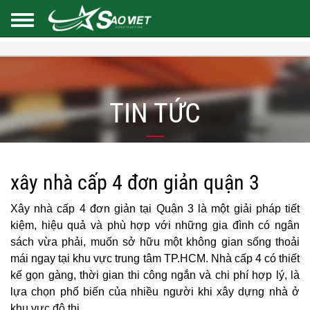
TIN TỨC
xây nhà cấp 4 đơn giản quận 3
Xây nhà cấp 4 đơn giản tại Quận 3 là một giải pháp tiết
kiệm, hiệu quả và phù hợp với những gia đình có ngân
sách vừa phải, muốn sở hữu một không gian sống thoải
mái ngay tại khu vực trung tâm TP.HCM. Nhà cấp 4 có thiết
kế gọn gàng, thời gian thi công ngắn và chi phí hợp lý, là
lựa chọn phổ biến của nhiều người khi xây dựng nhà ở
khu vực đô thị.