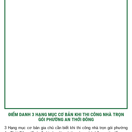
ĐIỂM DANH 3 HẠNG MỤC CƠ BẢN KHI THI CÔNG NHÀ TRỌN
GÓI PHƯỜNG AN THỚI ĐÔNG
3 Hạng mục cơ bản gia chủ cần biết khi thi công nhà trọn gói phường