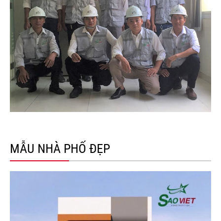
MẪU NHÀ PHỐ ĐẸP