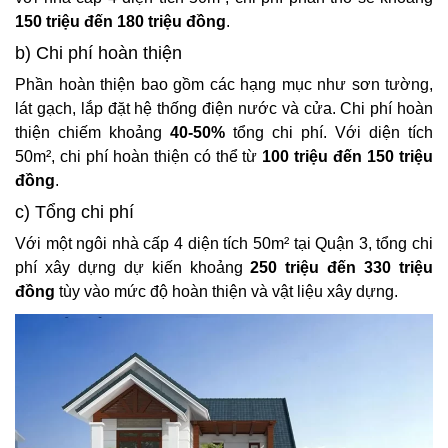
150 triệu đến 180 triệu đồng
.
b) Chi phí hoàn thiện
Phần hoàn thiện bao gồm các hạng mục như sơn tường,
lát gạch, lắp đặt hệ thống điện nước và cửa. Chi phí hoàn
thiện chiếm khoảng
40-50%
tổng chi phí. Với diện tích
50m², chi phí hoàn thiện có thể từ
100 triệu đến 150 triệu
đồng
.
c) Tổng chi phí
Với một ngôi nhà cấp 4 diện tích 50m² tại Quận 3, tổng chi
phí xây dựng dự kiến khoảng
250 triệu đến 330 triệu
đồng
tùy vào mức độ hoàn thiện và vật liệu xây dựng.