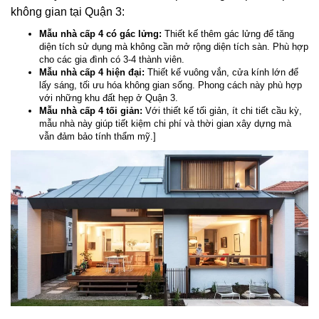
không gian tại Quận 3:
Mẫu nhà cấp 4 có gác lửng:
Thiết kế thêm gác lửng để tăng
diện tích sử dụng mà không cần mở rộng diện tích sàn. Phù hợp
cho các gia đình có 3-4 thành viên.
Mẫu nhà cấp 4 hiện đại:
Thiết kế vuông vắn, cửa kính lớn để
lấy sáng, tối ưu hóa không gian sống. Phong cách này phù hợp
với những khu đất hẹp ở Quận 3.
Mẫu nhà cấp 4 tối giản:
Với thiết kế tối giản, ít chi tiết cầu kỳ,
mẫu nhà này giúp tiết kiệm chi phí và thời gian xây dựng mà
vẫn đảm bảo tính thẩm mỹ.]