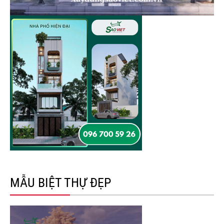
MẪU BIỆT THỰ ĐẸP