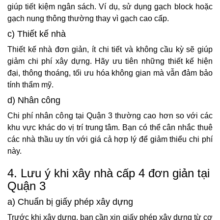
giúp tiết kiệm ngân sách. Ví dụ, sử dụng gạch block hoặc
gạch nung thông thường thay vì gạch cao cấp.
c) Thiết kế nhà
Thiết kế nhà đơn giản, ít chi tiết và không cầu kỳ sẽ giúp
giảm chi phí xây dựng. Hãy ưu tiên những thiết kế hiện
đại, thông thoáng, tối ưu hóa không gian mà vẫn đảm bảo
tính thẩm mỹ.
d) Nhân công
Chi phí nhân công tại Quận 3 thường cao hơn so với các
khu vực khác do vị trí trung tâm. Bạn có thể cân nhắc thuê
các nhà thầu uy tín với giá cả hợp lý để giảm thiểu chi phí
này.
4. Lưu ý khi xây nhà cấp 4 đơn giản tại
Quận 3
a) Chuẩn bị giấy phép xây dựng
Trước khi xây dựng, bạn cần xin giấy phép xây dựng từ cơ