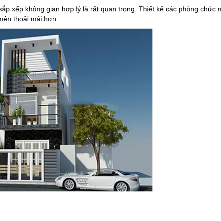
c sắp xếp không gian hợp lý là rất quan trọng. Thiết kế các phòng chức
ở nên thoải mái hơn.