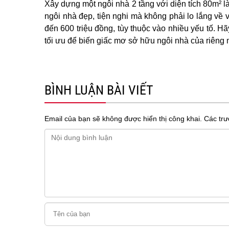
Xây dựng một ngôi nhà 2 tầng với diện tích 80m² là
ngôi nhà đẹp, tiện nghi mà không phải lo lắng về 
đến 600 triệu đồng, tùy thuộc vào nhiều yếu tố. 
tối ưu để biến giấc mơ sở hữu ngôi nhà của riêng 
BÌNH LUẬN BÀI VIẾT
Email của bạn sẽ không được hiển thị công khai.
Các tr