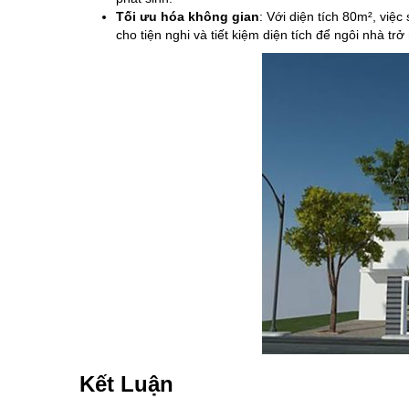
Tối ưu hóa không gian
: Với diện tích 80m², việ
cho tiện nghi và tiết kiệm diện tích để ngôi nhà tr
Kết Luận