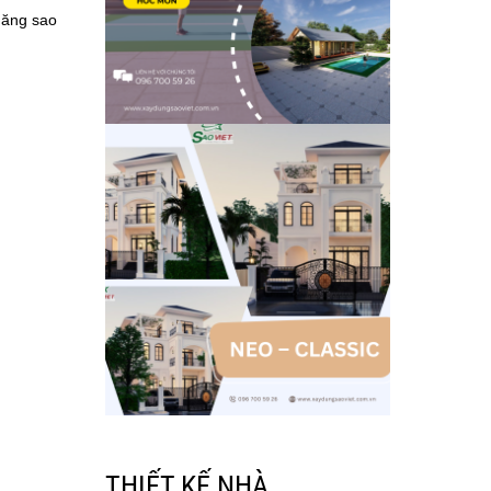
 năng sao
THIẾT KẾ NHÀ