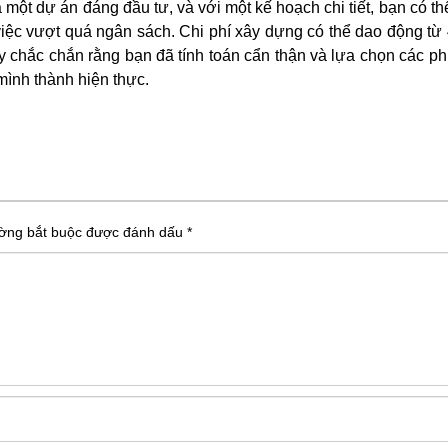
 một dự án đáng đầu tư, và với một kế hoạch chi tiết, bạn có t
việc vượt quá ngân sách. Chi phí xây dựng có thể dao động từ 
Hãy chắc chắn rằng bạn đã tính toán cẩn thận và lựa chọn các 
mình thành hiện thực.
ường bắt buộc được đánh dấu
*