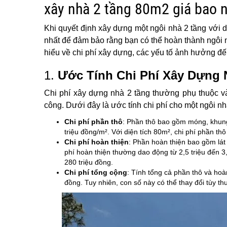
xây nhà 2 tầng 80m2 giá bao 
Khi quyết định xây dựng một ngôi nhà 2 tầng với d
nhất để đảm bảo rằng bạn có thể hoàn thành ngôi 
hiểu về chi phí xây dựng, các yếu tố ảnh hưởng đến 
1.
Ước Tính Chi Phí Xây Dựng 
Chi phí xây dựng nhà 2 tầng thường phụ thuộc vào 
công. Dưới đây là ước tính chi phí cho một ngôi nhà
Chi phí phần thô
: Phần thô bao gồm móng, khung
triệu đồng/m². Với diện tích 80m², chi phí phần th
Chi phí hoàn thiện
: Phần hoàn thiện bao gồm lát
phí hoàn thiện thường dao động từ 2,5 triệu đến 3,
280 triệu đồng.
Chi phí tổng cộng
: Tính tổng cả phần thô và hoà
đồng. Tuy nhiên, con số này có thể thay đổi tùy th