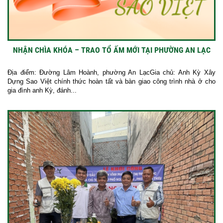
NHẬN CHÌA KHÓA – TRAO TỔ ẤM MỚI TẠI PHƯỜNG AN LẠC
Địa điểm: Đường Lâm Hoành, phường An LạcGia chủ: Anh Kỳ Xây
Dựng Sao Việt chính thức hoàn tất và bàn giao công trình nhà ở cho
gia đình anh Kỳ, đánh...