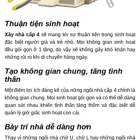
Thuận tiện sinh hoạt
Xây nhà cấp 4
sẽ mang tới sự thuận tiện trong sinh hoạt
đặc biệt người già và trẻ nhỏ. Mọi không gian sinh hoạt
đều gói gọn ở 1 tầng, do vậy sẽ không gây khó khăn hay
những rủi ro khi di chuyển hàng ngày.
Tạo không gian chung, tăng tình
thân
Một điểm lợi ích đáng kể của nững ngôi nhà cấp 4 chính là
không gian chung. Mọi sinh hoạt gói gọn và có thể dễ dàng
quan sát nhau khiến tình thân tăng thêm và đặc biệt dễ
quản lý giờ giấc sinh hoạt con cái.
Bày trí nhà dễ dàng hơn
Thay vì những ngôi nhà chữ U, chữ L hay những ngôi nhà