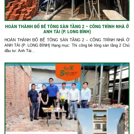
HOÀN THÀNH ĐỔ BÊ TÔNG SÀN TẦNG 2 – CÔNG TRÌNH NHÀ Ở
ANH TÀI (P. LONG BÌNH)
HOÀN THÀNH ĐỔ BÊ TÔNG SÀN TẦNG 2 – CÔNG TRÌNH NHÀ Ở
ANH TÀI (P. LONG BÌNH) Hạng mục: Thi công bê tông sàn tầng 2 Chủ
đầu tư: Anh Tài...