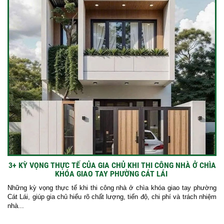
3+ KỲ VỌNG THỰC TẾ CỦA GIA CHỦ KHI THI CÔNG NHÀ Ở CHÌA
KHÓA GIAO TAY PHƯỜNG CÁT LÁI
Những kỳ vọng thực tế khi thi công nhà ở chìa khóa giao tay phường
Cát Lái, giúp gia chủ hiểu rõ chất lượng, tiến độ, chi phí và trách nhiệm
nhà...