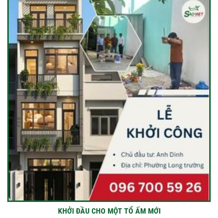
KHỞI ĐẦU CHO MỘT TỔ ẤM MỚI