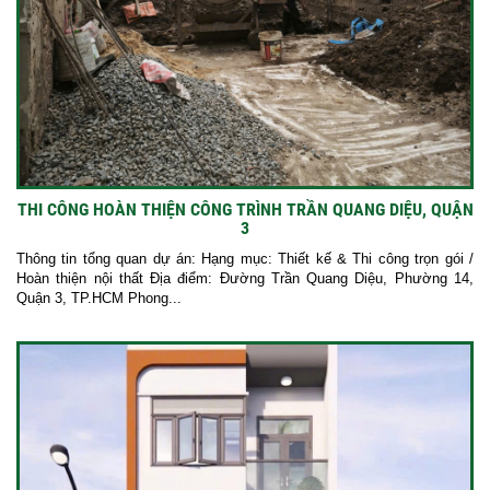
THI CÔNG HOÀN THIỆN CÔNG TRÌNH TRẦN QUANG DIỆU, QUẬN
3
Thông tin tổng quan dự án: Hạng mục: Thiết kế & Thi công trọn gói /
Hoàn thiện nội thất Địa điểm: Đường Trần Quang Diệu, Phường 14,
Quận 3, TP.HCM Phong...