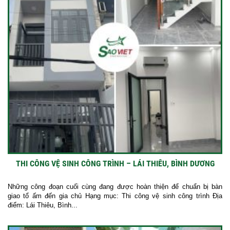
THI CÔNG VỆ SINH CÔNG TRÌNH – LÁI THIÊU, BÌNH DƯƠNG
Những công đoạn cuối cùng đang được hoàn thiện để chuẩn bị bàn
giao tổ ấm đến gia chủ Hạng mục: Thi công vệ sinh công trình Địa
điểm: Lái Thiêu, Bình...