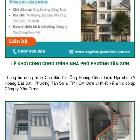
LỄ KHỞI CÔNG CÔNG TRÌNH NHÀ PHỐ PHƯỜNG TÂN SƠN
Thông tin công trình Chủ đầu tư: Ông Hoàng Công Trực Địa chỉ: 7A
Hoàng Bật Đạt, Phường Tân Sơn, TP.HCM Đơn vị thiết kế & thi công:
Công ty Xây Dựng...