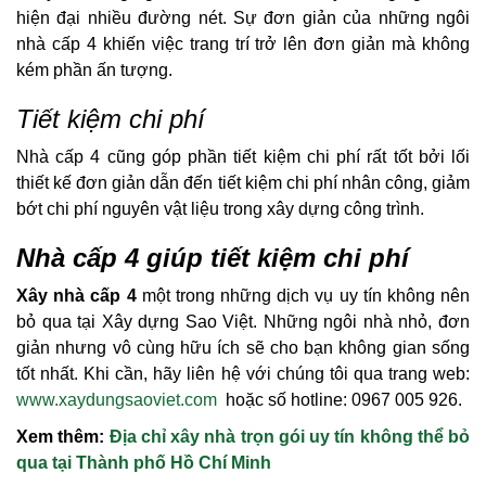
hiện đại nhiều đường nét. Sự đơn giản của những ngôi
nhà cấp 4 khiến việc trang trí trở lên đơn giản mà không
kém phần ấn tượng.
Tiết kiệm chi phí
Nhà cấp 4 cũng góp phần tiết kiệm chi phí rất tốt bởi lối
thiết kế đơn giản dẫn đến tiết kiệm chi phí nhân công, giảm
bớt chi phí nguyên vật liệu trong xây dựng công trình.
Nhà cấp 4 giúp tiết kiệm chi phí
Xây nhà cấp 4
một trong những dịch vụ uy tín không nên
bỏ qua tại Xây dựng Sao Việt. Những ngôi nhà nhỏ, đơn
giản nhưng vô cùng hữu ích sẽ cho bạn không gian sống
tốt nhất. Khi cần, hãy liên hệ với chúng tôi qua trang web:
www.xaydungsaoviet.com
hoặc số hotline: 0967 005 926.
Xem thêm:
Địa chỉ xây nhà trọn gói uy tín không thể bỏ
qua tại Thành phố Hồ Chí Minh