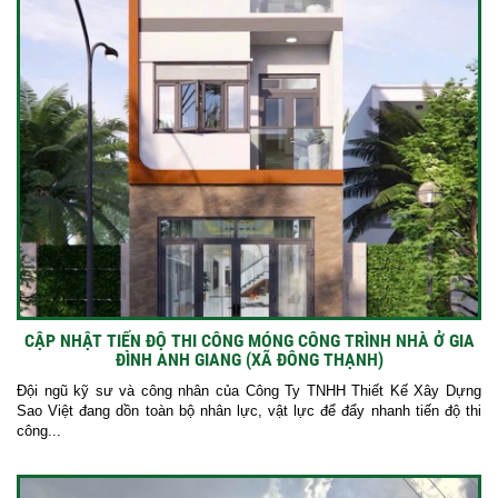
CẬP NHẬT TIẾN ĐỘ THI CÔNG MÓNG CÔNG TRÌNH NHÀ Ở GIA
ĐÌNH ANH GIANG (XÃ ĐÔNG THẠNH)
Đội ngũ kỹ sư và công nhân của Công Ty TNHH Thiết Kế Xây Dựng
Sao Việt đang dồn toàn bộ nhân lực, vật lực để đẩy nhanh tiến độ thi
công...