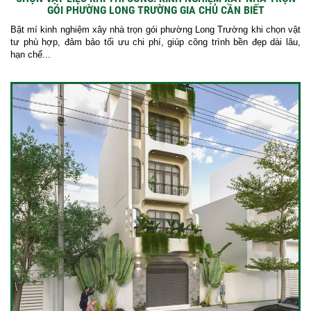
GÓI PHƯỜNG LONG TRƯỜNG GIA CHỦ CẦN BIẾT
Bật mí kinh nghiệm xây nhà trọn gói phường Long Trường khi chọn vật
tư phù hợp, đảm bảo tối ưu chi phí, giúp công trình bền đẹp dài lâu,
hạn chế...