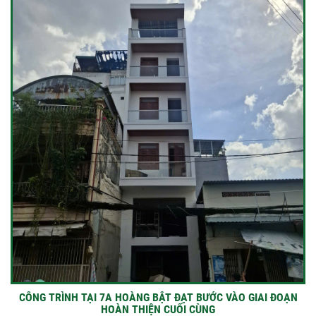
CÔNG TRÌNH TẠI 7A HOÀNG BẬT ĐẠT BƯỚC VÀO GIAI ĐOẠN
HOÀN THIỆN CUỐI CÙNG