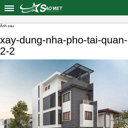
Ảnh sau
xay-dung-nha-pho-tai-quan-
2-2