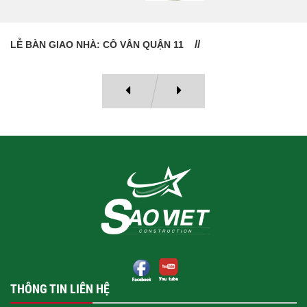
LỄ BÀN GIAO NHÀ: CÔ VÂN QUẬN 11
THÔNG TIN LIÊN HỆ