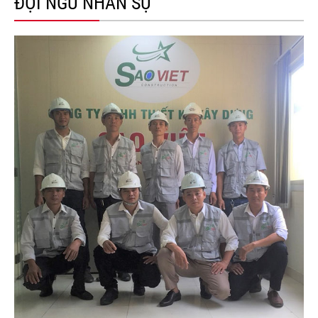
ĐỘI NGŨ NHÂN SỰ