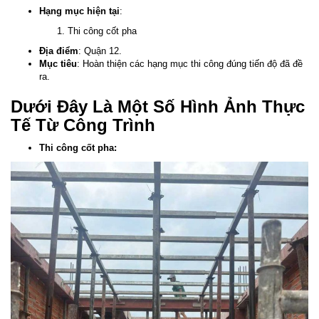
Hạng mục hiện tại
:
Thi công cốt pha
Địa điểm
: Quận 12.
Mục tiêu
: Hoàn thiện các hạng mục thi công đúng tiến độ đã đề
ra.
Dưới Đây Là Một Số Hình Ảnh Thực
Tế Từ Công Trình
Thi công cốt pha: