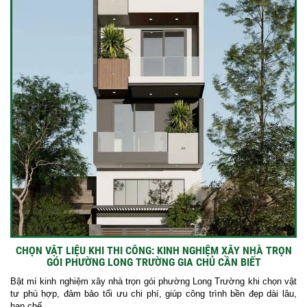
CHỌN VẬT LIỆU KHI THI CÔNG: KINH NGHIỆM XÂY NHÀ TRỌN
GÓI PHƯỜNG LONG TRƯỜNG GIA CHỦ CẦN BIẾT
Bật mí kinh nghiệm xây nhà trọn gói phường Long Trường khi chọn vật
tư phù hợp, đảm bảo tối ưu chi phí, giúp công trình bền đẹp dài lâu,
hạn chế...