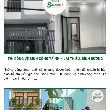
THI CÔNG VỆ SINH CÔNG TRÌNH – LÁI THIÊU, BÌNH DƯƠNG
Những công đoạn cuối cùng đang được hoàn thiện để chuẩn bị bàn
giao tổ ấm đến gia chủ Hạng mục: Thi công vệ sinh công trình Địa
điểm: Lái Thiêu, Bình...