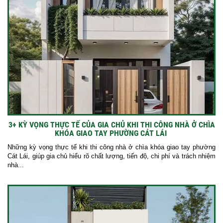
3+ KỲ VỌNG THỰC TẾ CỦA GIA CHỦ KHI THI CÔNG NHÀ Ở CHÌA
KHÓA GIAO TAY PHƯỜNG CÁT LÁI
Những kỳ vọng thực tế khi thi công nhà ở chìa khóa giao tay phường
Cát Lái, giúp gia chủ hiểu rõ chất lượng, tiến độ, chi phí và trách nhiệm
nhà...