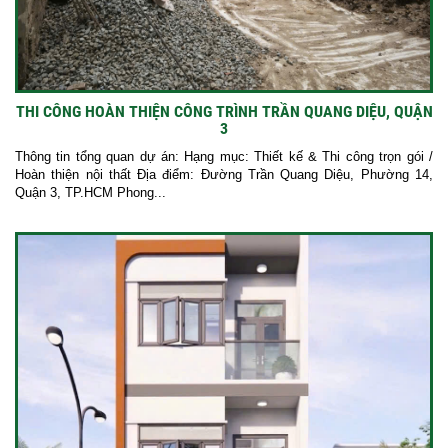
THI CÔNG HOÀN THIỆN CÔNG TRÌNH TRẦN QUANG DIỆU, QUẬN
3
Thông tin tổng quan dự án: Hạng mục: Thiết kế & Thi công trọn gói /
Hoàn thiện nội thất Địa điểm: Đường Trần Quang Diệu, Phường 14,
Quận 3, TP.HCM Phong...