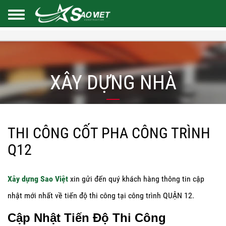
XÂY DỰNG NHÀ
THI CÔNG CỐT PHA CÔNG TRÌNH
Q12
Xây dựng Sao Việt
xin gửi đến quý khách hàng thông tin cập
nhật mới nhất về tiến độ thi công tại công trình QUẬN 12.
Cập Nhật Tiến Độ Thi Công