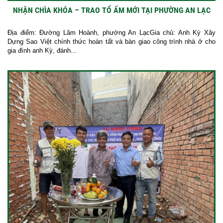
NHẬN CHÌA KHÓA – TRAO TỔ ẤM MỚI TẠI PHƯỜNG AN LẠC
Địa điểm: Đường Lâm Hoành, phường An LạcGia chủ: Anh Kỳ Xây
Dựng Sao Việt chính thức hoàn tất và bàn giao công trình nhà ở cho
gia đình anh Kỳ, đánh...