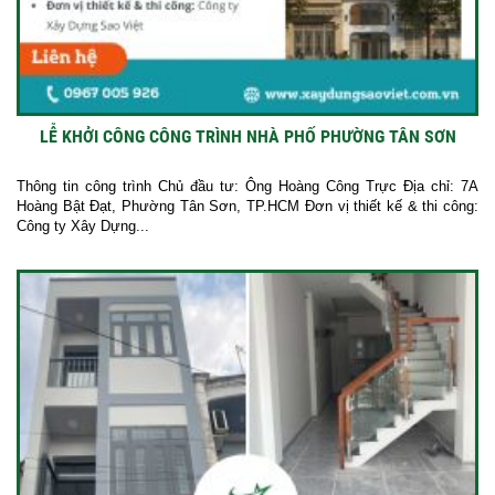
LỄ KHỞI CÔNG CÔNG TRÌNH NHÀ PHỐ PHƯỜNG TÂN SƠN
Thông tin công trình Chủ đầu tư: Ông Hoàng Công Trực Địa chỉ: 7A
Hoàng Bật Đạt, Phường Tân Sơn, TP.HCM Đơn vị thiết kế & thi công:
Công ty Xây Dựng...