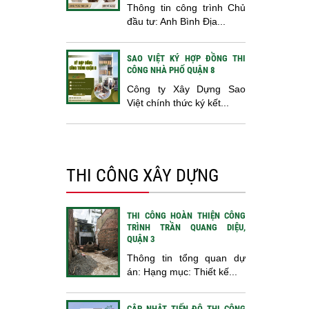
Thông tin công trình Chủ
đầu tư: Anh Bình Địa...
SAO VIỆT KÝ HỢP ĐỒNG THI
CÔNG NHÀ PHỐ QUẬN 8
Công ty Xây Dựng Sao
Việt chính thức ký kết...
THI CÔNG XÂY DỰNG
THI CÔNG HOÀN THIỆN CÔNG
TRÌNH TRẦN QUANG DIỆU,
QUẬN 3
Thông tin tổng quan dự
án: Hạng mục: Thiết kế...
CẬP NHẬT TIẾN ĐỘ THI CÔNG