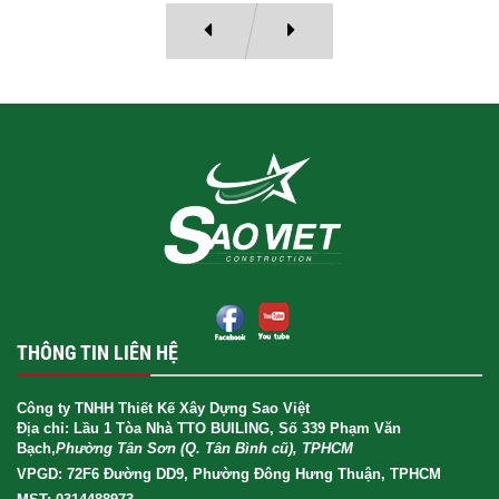
THÔNG TIN LIÊN HỆ
Công ty TNHH Thiết Kế Xây Dựng Sao Việt
Địa chỉ: Lầu 1 Tòa Nhà TTO BUILING, Số 339 Phạm Văn
Bạch,
Phường Tân Sơn (Q. Tân Bình cũ), TPHCM
VPGD: 72F6 Đường DD9, Phường Đông Hưng Thuận, TPHCM