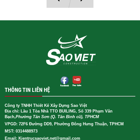
THÔNG TIN LIÊN HỆ
Công ty TNHH Thiết Kế Xây Dựng Sao Việt
Địa chỉ: Lầu 1 Tòa Nhà TTO BUILING, Số 339 Phạm Văn
Bạch,
Phường Tân Sơn (Q. Tân Bình cũ), TPHCM
VPGD: 72F6 Đường DD9, Phường Đông Hưng Thuận, TPHCM
MST: 0314488973
Email: Kientrucsaoviet.net@gmail.com