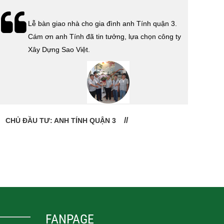
Lễ bàn giao nhà cho gia đình anh Tính quận 3.
Cám ơn anh Tính đã tin tưởng, lựa chọn công ty
Xây Dựng Sao Việt.
CHỦ ĐẦU TƯ: ANH TÍNH QUẬN 3
CHỦ
FANPAGE