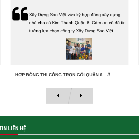
Xây Dựng Sao Việt vừa ký hợp đồng xây dựng
nhà cho cô Kim Thanh Quận 6. Cám ơn cô đã tin
tưởng lựa chọn công ty Xây Dựng Sao Việt.
HỢP ĐỒNG THI CÔNG TRỌN GÓI QUẬN 6
IN LIÊN HỆ