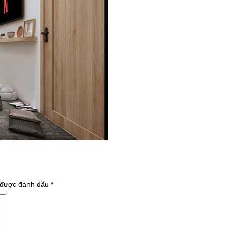
 được đánh dấu
*