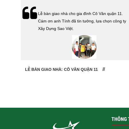
hà
Lễ bàn giao nhà cho gia đình Cô Vân quận 11.
Cám ơn
Cám ơn anh Tính đã tin tưởng, lựa chọn công ty
 Sao
Xây Dựng Sao Việt.
LỄ BÀN GIAO NHÀ: CÔ VÂN QUẬN 11
THÔNG T