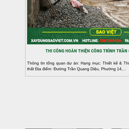
THI CÔNG HOÀN THIỆN CÔNG TRÌNH TRẦN 
Thông tin tổng quan dự án: Hạng mục: Thiết kế & Thi 
thất Địa điểm: Đường Trần Quang Diệu, Phường 14,...