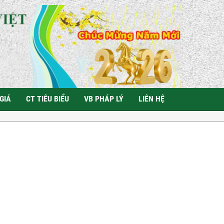
GIÁ
CT TIÊU BIỂU
VB PHÁP LÝ
LIÊN HỆ