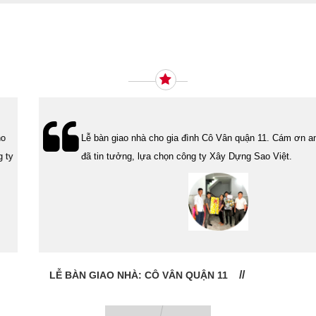
Ý KIẾN KHÁCH HÀNG
Lễ bàn giao nhà cho gia đình Cô Vân quận 11. Cám ơn anh Tính
đã tin tưởng, lựa chọn công ty Xây Dựng Sao Việt.
LỄ BÀN GIAO NHÀ: CÔ VÂN QUẬN 11