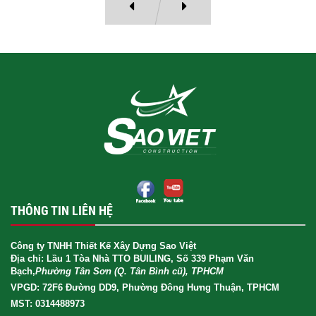
THÔNG TIN LIÊN HỆ
Công ty TNHH Thiết Kế Xây Dựng Sao Việt
Địa chỉ: Lầu 1 Tòa Nhà TTO BUILING, Số 339 Phạm Văn
Bạch,
Phường Tân Sơn (Q. Tân Bình cũ), TPHCM
VPGD: 72F6 Đường DD9, Phường Đông Hưng Thuận, TPHCM
MST: 0314488973