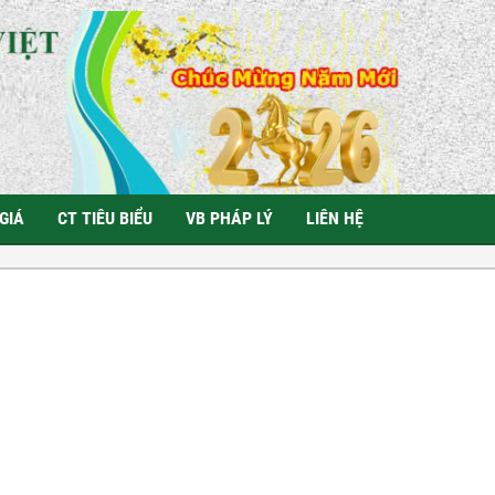
GIÁ
CT TIÊU BIỂU
VB PHÁP LÝ
LIÊN HỆ