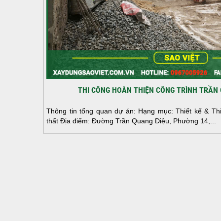
THI CÔNG HOÀN THIỆN CÔNG TRÌNH TRẦN 
Thông tin tổng quan dự án: Hạng mục: Thiết kế & Thi 
thất Địa điểm: Đường Trần Quang Diệu, Phường 14,...