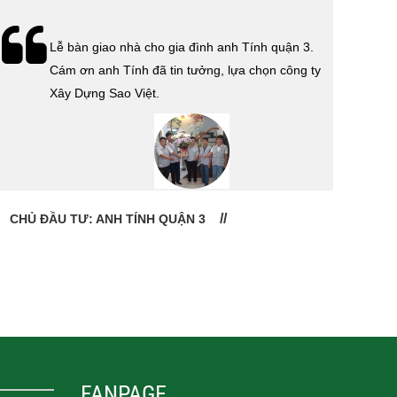
Lễ bàn giao nhà cho gia đình anh Tính quận 3.
Cám ơn anh Tính đã tin tưởng, lựa chọn công ty
Xây Dựng Sao Việt.
CHỦ ĐẦU TƯ: ANH TÍNH QUẬN 3
CHỦ
FANPAGE