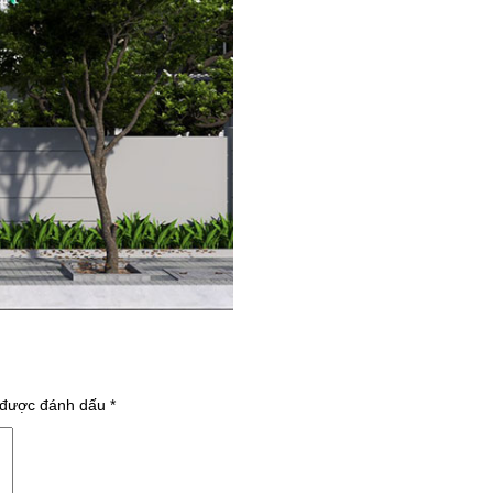
 được đánh dấu
*