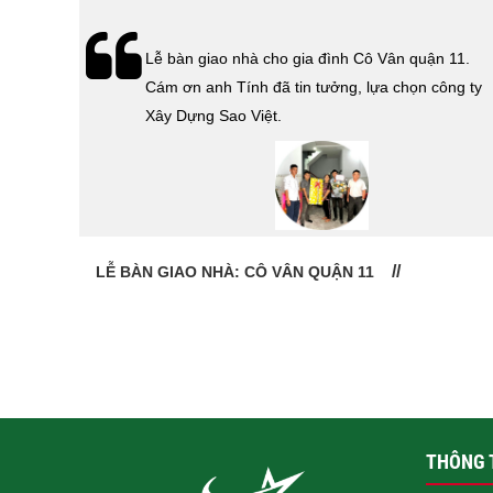
hà
Lễ bàn giao nhà cho gia đình Cô Vân quận 11.
Cám ơn
Cám ơn anh Tính đã tin tưởng, lựa chọn công ty
 Sao
Xây Dựng Sao Việt.
LỄ BÀN GIAO NHÀ: CÔ VÂN QUẬN 11
THÔNG T