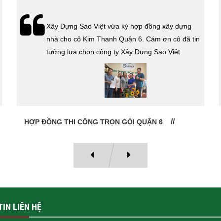
Xây Dựng Sao Việt vừa ký hợp đồng xây dựng
nhà cho cô Kim Thanh Quận 6. Cám ơn cô đã tin
tưởng lựa chọn công ty Xây Dựng Sao Việt.
HỢP ĐỒNG THI CÔNG TRỌN GÓI QUẬN 6
IN LIÊN HỆ