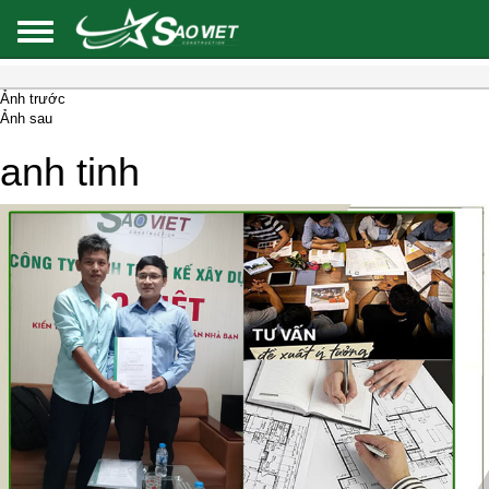
Ảnh trước
Ảnh sau
anh tinh