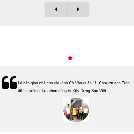
Ý KIẾN KHÁCH HÀNG
Lễ bàn giao nhà cho gia đình Cô Vân quận 11. Cám ơn anh Tính
đã tin tưởng, lựa chọn công ty Xây Dựng Sao Việt.