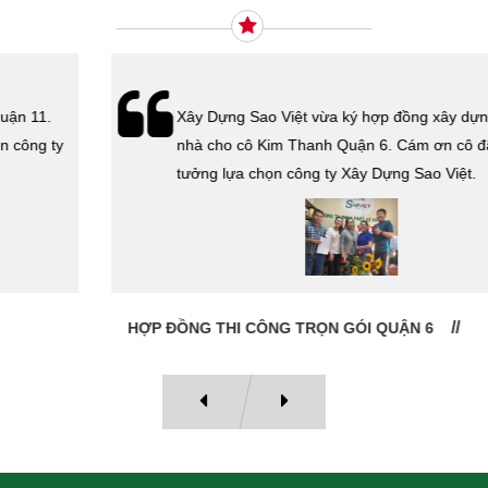
Xây Dựng Sao Việt vừa ký hợp đồng xây dựng
nhà cho cô Kim Thanh Quận 6. Cám ơn cô đã tin
tưởng lựa chọn công ty Xây Dựng Sao Việt.
HỢP ĐỒNG THI CÔNG TRỌN GÓI QUẬN 6