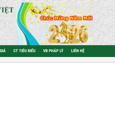
GIÁ
CT TIÊU BIỂU
VB PHÁP LÝ
LIÊN HỆ