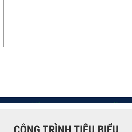
CÔNG TRÌNH TIÊU BIỂU