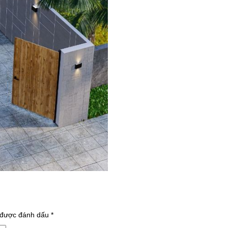
 được đánh dấu
*