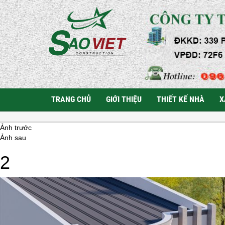
TRANG CHỦ
GIỚI THIỆU
THIẾT KẾ NHÀ
X
Ảnh trước
Ảnh sau
2