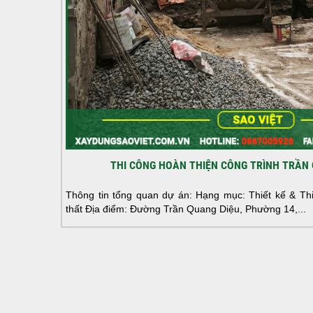
THI CÔNG HOÀN THIỆN CÔNG TRÌNH TRẦN 
Thông tin tổng quan dự án: Hạng mục: Thiết kế & Thi 
thất Địa điểm: Đường Trần Quang Diệu, Phường 14,...