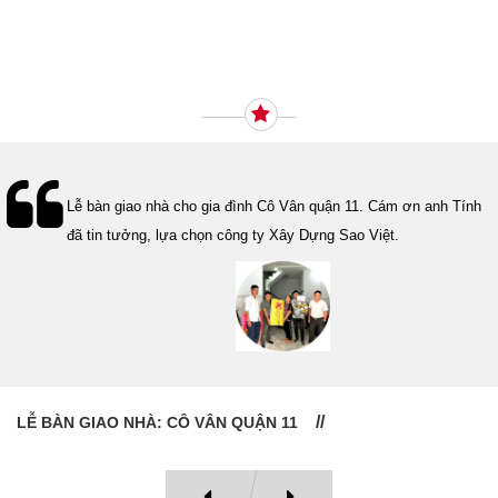
Ý KIẾN KHÁCH HÀNG
Lễ bàn giao nhà cho gia đình Cô Vân quận 11. Cám ơn anh Tính
đã tin tưởng, lựa chọn công ty Xây Dựng Sao Việt.
LỄ BÀN GIAO NHÀ: CÔ VÂN QUẬN 11