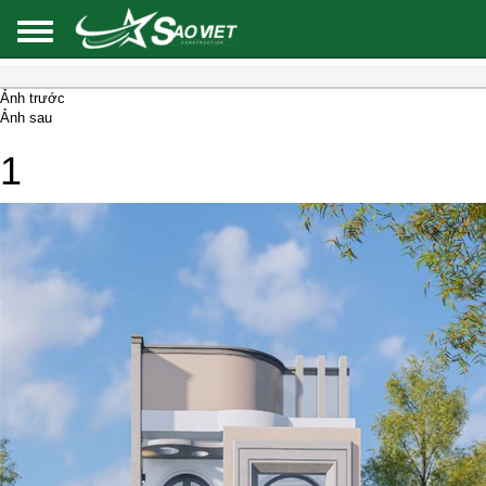
Ảnh trước
Ảnh sau
1