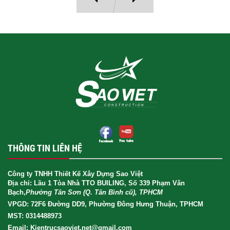
THÔNG TIN LIÊN HỆ
Công ty TNHH Thiết Kế Xây Dựng Sao Việt
Địa chỉ: Lầu 1 Tòa Nhà TTO BUILING, Số 339 Phạm Văn
Bạch,
Phường Tân Sơn (Q. Tân Bình cũ), TPHCM
VPGD: 72F6 Đường DD9, Phường Đông Hưng Thuận, TPHCM
MST: 0314488973
Email: Kientrucsaoviet.net@gmail.com