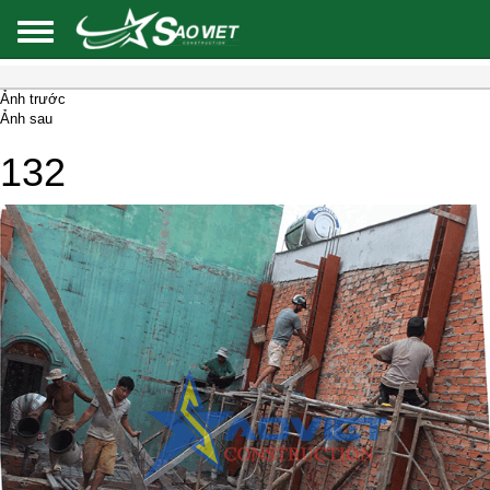
Ảnh trước
Ảnh sau
132