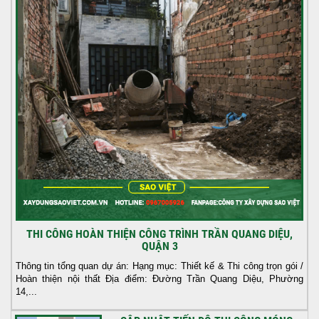
THI CÔNG HOÀN THIỆN CÔNG TRÌNH TRẦN QUANG DIỆU,
QUẬN 3
Thông tin tổng quan dự án: Hạng mục: Thiết kế & Thi công trọn gói /
Hoàn thiện nội thất Địa điểm: Đường Trần Quang Diệu, Phường
14,...