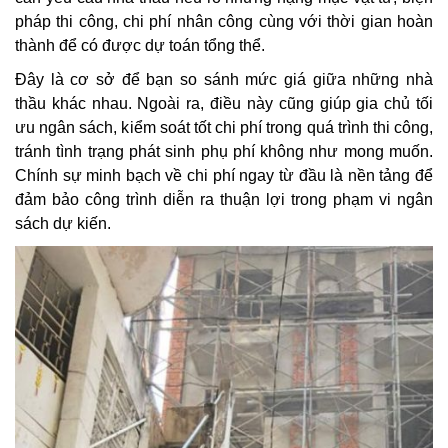
pháp thi công, chi phí nhân công cùng với thời gian hoàn
thành để có được dự toán tổng thể.
Đây là cơ sở để bạn so sánh mức giá giữa những nhà
thầu khác nhau. Ngoài ra, điều này cũng giúp gia chủ tối
ưu ngân sách, kiểm soát tốt chi phí trong quá trình thi công,
tránh tình trạng phát sinh phụ phí không như mong muốn.
Chính sự minh bạch về chi phí ngay từ đầu là nền tảng để
đảm bảo công trình diễn ra thuận lợi trong phạm vi ngân
sách dự kiến.