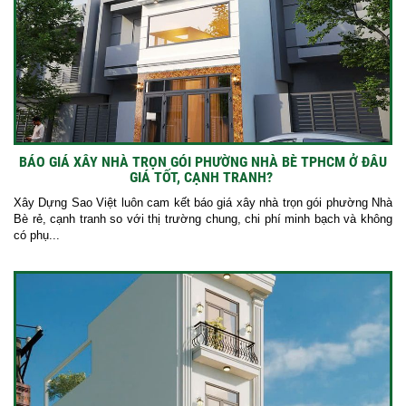
BÁO GIÁ XÂY NHÀ TRỌN GÓI PHƯỜNG NHÀ BÈ TPHCM Ở ĐÂU
GIÁ TỐT, CẠNH TRANH?
Xây Dựng Sao Việt luôn cam kết báo giá xây nhà trọn gói phường Nhà
Bè rẻ, cạnh tranh so với thị trường chung, chi phí minh bạch và không
có phụ...