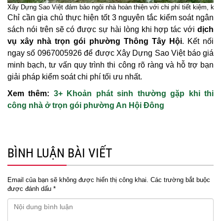
Xây Dựng Sao Việt đảm bảo ngôi nhà hoàn thiện với chi phí tiết kiệm, khô
Chỉ cần gia chủ thực hiện tốt 3 nguyên tắc kiểm soát ngân
sách nói trên sẽ có được sự hài lòng khi hợp tác với
dịch
vụ xây nhà trọn gói phường Thông Tây Hội
. Kết nối
ngay số 0967005926 để được Xây Dựng Sao Việt báo giá
minh bạch, tư vấn quy trình thi công rõ ràng và hỗ trợ bạn
giải pháp kiểm soát chi phí tối ưu nhất.
Xem thêm:
3+ Khoản phát sinh thường gặp khi thi
công nhà ở trọn gói phường An Hội Đông
BÌNH LUẬN BÀI VIẾT
Email của bạn sẽ không được hiển thị công khai.
Các trường bắt buộc
được đánh dấu
*