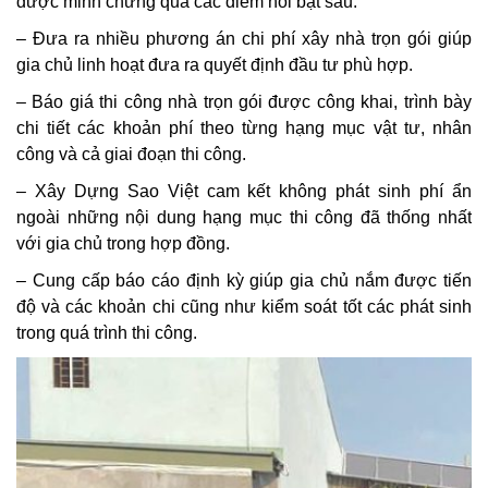
được minh chứng qua các điểm nổi bật sau:
– Đưa ra nhiều phương án chi phí xây nhà trọn gói giúp
gia chủ linh hoạt đưa ra quyết định đầu tư phù hợp.
– Báo giá thi công nhà trọn gói được công khai, trình bày
chi tiết các khoản phí theo từng hạng mục vật tư, nhân
công và cả giai đoạn thi công.
– Xây Dựng Sao Việt cam kết không phát sinh phí ẩn
ngoài những nội dung hạng mục thi công đã thống nhất
với gia chủ trong hợp đồng.
– Cung cấp báo cáo định kỳ giúp gia chủ nắm được tiến
độ và các khoản chi cũng như kiểm soát tốt các phát sinh
trong quá trình thi công.