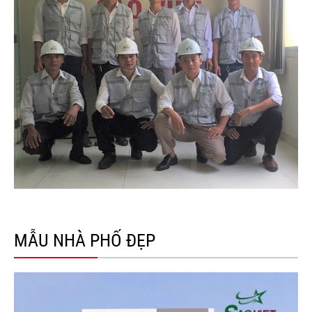
MẪU NHÀ PHỐ ĐẸP