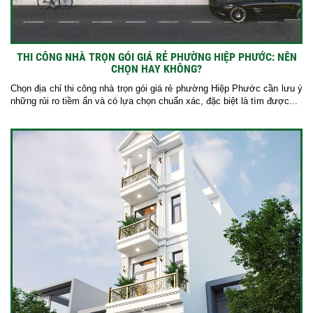
THI CÔNG NHÀ TRỌN GÓI GIÁ RẺ PHƯỜNG HIỆP PHƯỚC: NÊN
CHỌN HAY KHÔNG?
Chọn địa chỉ thi công nhà trọn gói giá rẻ phường Hiệp Phước cần lưu ý
những rủi ro tiềm ẩn và có lựa chọn chuẩn xác, đặc biệt là tìm được...