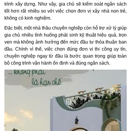
trình xây dựng. Như vậy, gia chủ sẽ kiểm soát ngân sách
tốt hơn rất nhiều so với việc chọn đơn vị xây nhà non trẻ,
không có kinh nghiệm.
Đặc biệt, một nhà thầu chuyên nghiệp còn hỗ trợ xử lý giúp
gia chủ nhiều tình huống phát sinh kỹ thuật hiệu quả, trọn
vẹn mà không ảnh hưởng đến mức đầu tư thỏa thuận ban
đầu. Chính vì thế, việc chọn đúng đơn vị thi công uy tín,
chuyên nghiệp ngay từ đầu là bước quan trọng giúp toàn
bộ công trình vận hành ổn định và đúng ngân sách.