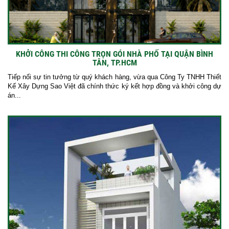
KHỞI CÔNG THI CÔNG TRỌN GÓI NHÀ PHỐ TẠI QUẬN BÌNH
TÂN, TP.HCM
Tiếp nối sự tin tưởng từ quý khách hàng, vừa qua Công Ty TNHH Thiết
Kế Xây Dựng Sao Việt đã chính thức ký kết hợp đồng và khởi công dự
án...