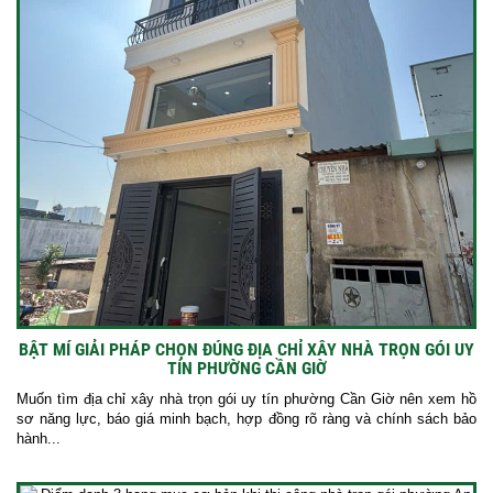
BẬT MÍ GIẢI PHÁP CHỌN ĐÚNG ĐỊA CHỈ XÂY NHÀ TRỌN GÓI UY
TÍN PHƯỜNG CẦN GIỜ
Muốn tìm địa chỉ xây nhà trọn gói uy tín phường Cần Giờ nên xem hồ
sơ năng lực, báo giá minh bạch, hợp đồng rõ ràng và chính sách bảo
hành...