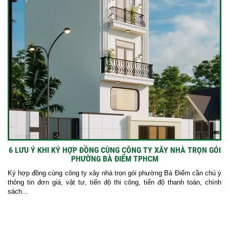
6 LƯU Ý KHI KÝ HỢP ĐỒNG CÙNG CÔNG TY XÂY NHÀ TRỌN GÓI
PHƯỜNG BÀ ĐIỂM TPHCM
Ký hợp đồng cùng công ty xây nhà trọn gói phường Bà Điểm cần chú ý
thông tin đơn giá, vật tư, tiến độ thi công, tiến độ thanh toán, chính
sách...