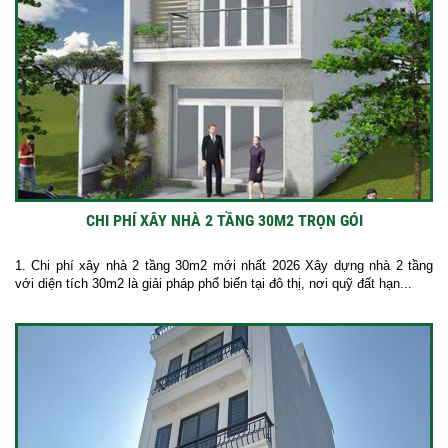
CHI PHÍ XÂY NHÀ 2 TẦNG 30M2 TRỌN GÓI
1. Chi phí xây nhà 2 tầng 30m2 mới nhất 2026 Xây dựng nhà 2 tầng
với diện tích 30m2 là giải pháp phổ biến tại đô thị, nơi quỹ đất hạn...