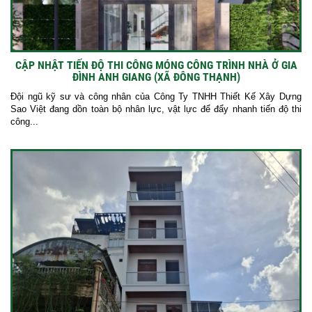
CẬP NHẬT TIẾN ĐỘ THI CÔNG MÓNG CÔNG TRÌNH NHÀ Ở GIA
ĐÌNH ANH GIANG (XÃ ĐÔNG THẠNH)
Đội ngũ kỹ sư và công nhân của Công Ty TNHH Thiết Kế Xây Dựng
Sao Việt đang dồn toàn bộ nhân lực, vật lực để đẩy nhanh tiến độ thi
công...