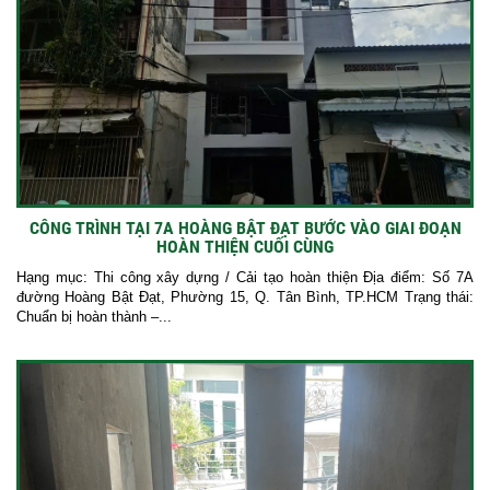
CÔNG TRÌNH TẠI 7A HOÀNG BẬT ĐẠT BƯỚC VÀO GIAI ĐOẠN
HOÀN THIỆN CUỐI CÙNG
Hạng mục: Thi công xây dựng / Cải tạo hoàn thiện Địa điểm: Số 7A
đường Hoàng Bật Đạt, Phường 15, Q. Tân Bình, TP.HCM Trạng thái:
Chuẩn bị hoàn thành –...