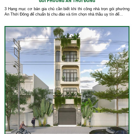
GÓI PHƯỜNG AN THỚI ĐÔNG
3 Hạng mục cơ bản gia chủ cần biết khi thi công nhà trọn gói phường
An Thới Đông để chuẩn bị chu đáo và tìm chọn nhà thầu uy tín để...