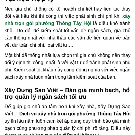
Nếu gia chủ không có kế hoa5h chi tiết hay liên tục thay
đổi vật liệu khi thi công thì việc phát sinh chi phí khi
xây
nhà trọn gói phường Thông Tây Hội
là điều khó tránh
khỏi. Do đó, để kiểm soát tốt vấn đề ngân sách, gia chủ
cần thống nhất với nhà thầu các vấn đề liên quan về bản
vẽ, dự toán chi phí, loại vật tư,…
Một khi đã thống nhất lựa chọn thì gia chủ không nên thay
đổi ý định thi công, nhất là với vật tư để tránh phát sinh phụ
phí. Kiểm soát tốt khâu này cũng đồng nghĩa với việc ngân
sách xây nhà luôn nằm trong tầm kiểm soát của bạn.
Xây Dựng Sao Việt – Báo giá minh bạch, hỗ
trợ quản lý ngân sách tối ưu
Để giúp gia chủ an tâm hơn khi xây nhà, Xây Dựng Sao
Việt –
Dịch vụ xây nhà trọn gói phường Thông Tây Hội
uy tín lâu năm luôn cam kết áp dụng quy trình báo giá minh
bạch cùng phương pháp quản lý chi phí rõ ràng. Điều này