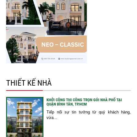
THIẾT KẾ NHÀ
KHỞI CÔNG THI CÔNG TRỌN GÓI NHÀ PHỐ TẠI
QUẬN BÌNH TÂN, TP.HCM
Tiếp nối sự tin tưởng từ quý khách hàng,
vừa...