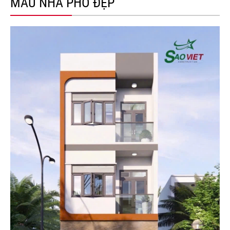
MẪU NHÀ PHỐ ĐẸP