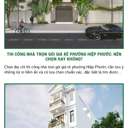
THI CÔNG NHÀ TRỌN GÓI GIÁ RẺ PHƯỜNG HIỆP PHƯỚC: NÊN
CHỌN HAY KHÔNG?
Chọn địa chỉ thi công nhà trọn gói giá rẻ phường Hiệp Phước cần lưu ý
những rủi ro tiềm ẩn và có lựa chọn chuẩn xác, đặc biệt là tìm được...