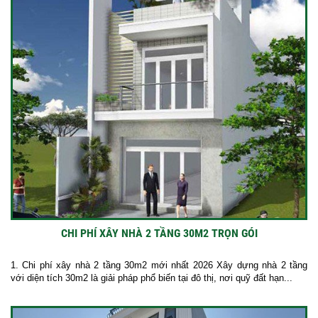
CHI PHÍ XÂY NHÀ 2 TẦNG 30M2 TRỌN GÓI
1. Chi phí xây nhà 2 tầng 30m2 mới nhất 2026 Xây dựng nhà 2 tầng
với diện tích 30m2 là giải pháp phổ biến tại đô thị, nơi quỹ đất hạn...