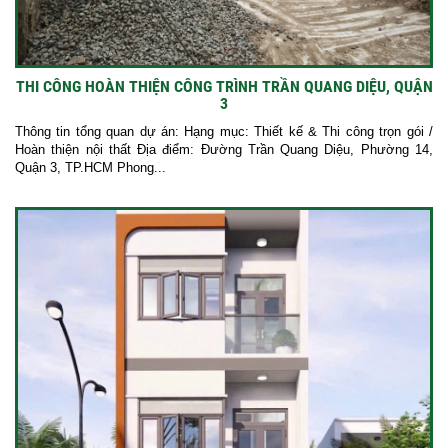
THI CÔNG HOÀN THIỆN CÔNG TRÌNH TRẦN QUANG DIỆU, QUẬN
3
Thông tin tổng quan dự án: Hạng mục: Thiết kế & Thi công trọn gói /
Hoàn thiện nội thất Địa điểm: Đường Trần Quang Diệu, Phường 14,
Quận 3, TP.HCM Phong...