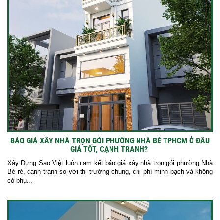
BÁO GIÁ XÂY NHÀ TRỌN GÓI PHƯỜNG NHÀ BÈ TPHCM Ở ĐÂU
GIÁ TỐT, CẠNH TRANH?
Xây Dựng Sao Việt luôn cam kết báo giá xây nhà trọn gói phường Nhà
Bè rẻ, cạnh tranh so với thị trường chung, chi phí minh bạch và không
có phụ...