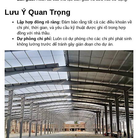
Lưu Ý Quan Trọng
Lập hợp đồng rõ ràng:
Đảm bảo rằng tất cả các điều khoản về
chi phí, thời gian, và yêu cầu kỹ thuật được ghi rõ trong hợp
đồng với nhà thầu.
Dự phòng chi phí:
Luôn có dự phòng cho các chi phí phát sinh
không lường trước để tránh gây gián đoạn cho dự án.