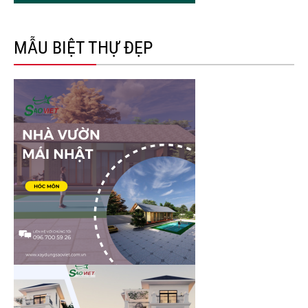
MẪU BIỆT THỰ ĐẸP