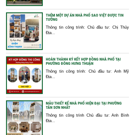
THÊM MỘT DỰ ÁN NHÀ PHỐ SAO VIỆT ĐƯỢC TIN
TƯỞNG
Thông tin công trình: Chủ đầu tư: Chị Thủy
Địa...
HOÀN THÀNH KÝ KẾT HỢP ĐỒNG NHÀ PHỐ TẠI
PHƯỜNG ĐÔNG HƯNG THUẬN
Thông tin công trình: Chủ đầu tư: Anh Mỹ
Địa...
MẪU THIẾT KẾ NHÀ PHỐ HIỆN ĐẠI TẠI PHƯỜNG
TÂN SƠN NHẤT
Thông tin công trình Chủ đầu tư: Anh Bình
Địa...