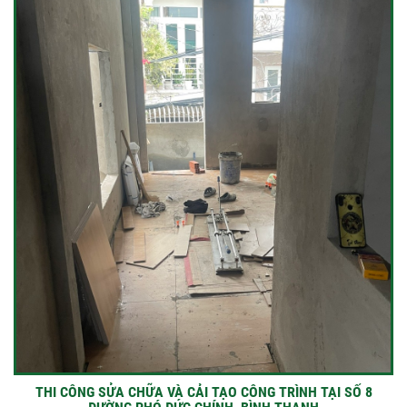
THI CÔNG SỬA CHỮA VÀ CẢI TẠO CÔNG TRÌNH TẠI SỐ 8