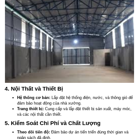
4. Nội Thất và Thiết Bị
Hệ thống cơ bản:
Lắp đặt hệ thống điện, nước, và thông gió để
đảm bảo hoạt động của nhà xưởng.
Trang thiết bị:
Cung cấp và lắp đặt thiết bị sản xuất, máy móc,
và các nội thất cần thiết.
5. Kiểm Soát Chi Phí và Chất Lượng
Theo dõi tiến độ:
Đảm bảo dự án tiến triển đúng thời gian và
ngân sách đã định.