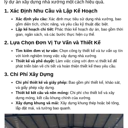
lý dự án xây dựng nhà xưởng một cách hiệu quả.
1. Xác Định Nhu Cầu và Lập Kế Hoạch
Xác định yêu cầu:
Xác định mục tiêu sử dụng nhà xưởng, bao
gồm diện tích, chức năng, và yêu cầu kỹ thuật đặc biệt.
Lập kế hoạch chi tiết:
Phác thảo kế hoạch dự án, bao gồm thời
gian, ngân sách, và các bước thực hiện cụ thể.
2. Lựa Chọn Đơn Vị Tư Vấn và Thiết Kế
Tìm kiếm đơn vị tư vấn:
Chọn công ty thiết kế và tư vấn uy tín
với kinh nghiệm trong việc xây dựng nhà xưởng.
Thiết kế và phê duyệt:
Làm việc cùng với đơn vị thiết kế để
phát triển bản vẽ chi tiết và hoàn thiện thiết kế theo yêu cầu.
3. Chi Phí Xây Dựng
Chi phí thiết kế và giấy phép:
Bao gồm phí thiết kế, khảo sát,
và giấy phép xây dựng.
Thiết kế kết cấu và nền móng:
Chi phí cho thiết kế và xây
dựng móng, kết cấu khung chính của xưởng.
Xây dựng khung và mái:
Xây dựng khung thép hoặc bê tông,
lắp đặt mái, và tường bao quanh.