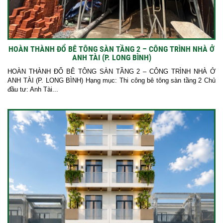
HOÀN THÀNH ĐỔ BÊ TÔNG SÀN TẦNG 2 – CÔNG TRÌNH NHÀ Ở
ANH TÀI (P. LONG BÌNH)
HOÀN THÀNH ĐỔ BÊ TÔNG SÀN TẦNG 2 – CÔNG TRÌNH NHÀ Ở
ANH TÀI (P. LONG BÌNH) Hạng mục: Thi công bê tông sàn tầng 2 Chủ
đầu tư: Anh Tài...