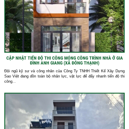
CẬP NHẬT TIẾN ĐỘ THI CÔNG MÓNG CÔNG TRÌNH NHÀ Ở GIA
ĐÌNH ANH GIANG (XÃ ĐÔNG THẠNH)
Đội ngũ kỹ sư và công nhân của Công Ty TNHH Thiết Kế Xây Dựng
Sao Việt đang dồn toàn bộ nhân lực, vật lực để đẩy nhanh tiến độ thi
công...