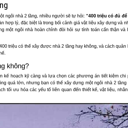
ầng
ột ngôi nhà 2 tầng, nhiều người sẽ tự hỏi:
“400 triệu có đủ để
n hợp lý, đặc biệt là trong bối cảnh giá vật liệu xây dựng và 
ng một ngôi nhà hoàn chỉnh đòi hỏi sự tính toán cẩn thận và
 400 triệu có thể xây được nhà 2 tầng hay không, và cách quản l
hế.
ầng không?
ên kế hoạch kỹ càng và lựa chọn các phương án tiết kiệm chi 
hông quá lớn, nhưng bạn có thể xây dựng một ngôi nhà 2 tầng 
ch tối ưu hóa các yếu tố liên quan đến thiết kế, vật liệu, nhâ