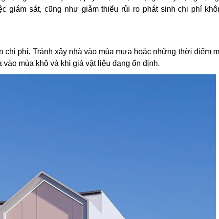
iệc giám sát, cũng như giảm thiểu rủi ro phát sinh chi phí k
 chi phí. Tránh xây nhà vào mùa mưa hoặc những thời điểm mà
à vào mùa khô và khi giá vật liệu đang ổn định.