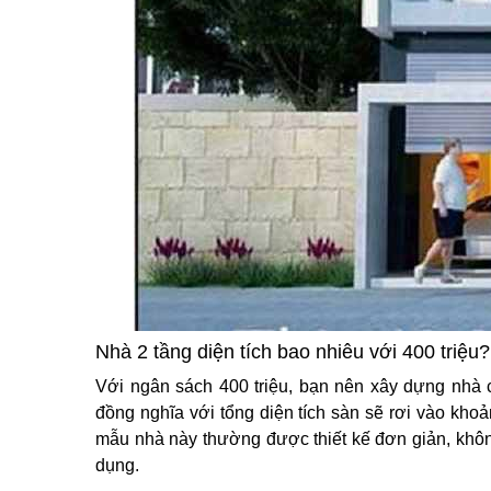
Nhà 2 tầng diện tích bao nhiêu với 400 triệu?
Với ngân sách 400 triệu, bạn nên xây dựng nhà c
đồng nghĩa với tổng diện tích sàn sẽ rơi vào kho
mẫu nhà này thường được thiết kế đơn giản, không
dụng.