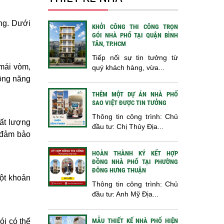
ựng. Dưới
KHỞI CÔNG THI CÔNG TRỌN
GÓI NHÀ PHỐ TẠI QUẬN BÌNH
TÂN, TP.HCM
Tiếp nối sự tin tưởng từ
 mái vòm,
quý khách hàng, vừa...
ông năng
THÊM MỘT DỰ ÁN NHÀ PHỐ
SAO VIỆT ĐƯỢC TIN TƯỞNG
Thông tin công trình: Chủ
hất lượng
đầu tư: Chị Thủy Địa...
n đảm bảo
HOÀN THÀNH KÝ KẾT HỢP
ĐỒNG NHÀ PHỐ TẠI PHƯỜNG
ĐÔNG HƯNG THUẬN
một khoản
Thông tin công trình: Chủ
đầu tư: Anh Mỹ Địa...
MẪU THIẾT KẾ NHÀ PHỐ HIỆN
ói có thể