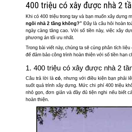
400 triệu có xây được nhà 2 t
Khi có 400 triệu trong tay và bạn muốn xây dựng m
ngôi nhà 2 tầng không?”
Đây là câu hỏi hoàn toà
ngày càng tăng cao. Với số tiền này, việc xây dự
phương án tối ưu nhất.
Trong bài viết này, chúng ta sẽ cùng phân tích liệu
để đảm bảo công trình hoàn thiện với số tiền hạn c
1. 400 triệu có xây được nhà 2 t
Câu trả lời là
có
, nhưng với điều kiện bạn phải l
suốt quá trình xây dựng. Mức chi phí 400 triệu k
nhỏ gọn, đơn giản và đầy đủ tiện nghi nếu biết cá
hoàn thiện.