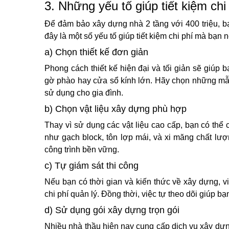
3. Những yếu tố giúp tiết kiệm ch
Để đảm bảo xây dựng nhà 2 tầng với 400 triệu, b
đây là một số yếu tố giúp tiết kiệm chi phí mà bạn 
a) Chọn thiết kế đơn giản
Phong cách thiết kế hiện đại và tối giản sẽ giúp bạ
gờ phào hay cửa sổ kính lớn. Hãy chọn những mẫu
sử dụng cho gia đình.
b) Chọn vật liệu xây dựng phù hợp
Thay vì sử dụng các vật liệu cao cấp, bạn có thể
như gạch block, tôn lợp mái, và xi măng chất lư
công trình bền vững.
c) Tự giám sát thi công
Nếu bạn có thời gian và kiến thức về xây dựng, vi
chi phí quản lý. Đồng thời, việc tự theo dõi giúp bạ
d) Sử dụng gói xây dựng trọn gói
Nhiều nhà thầu hiện nay cung cấp dịch vụ xây dựng 