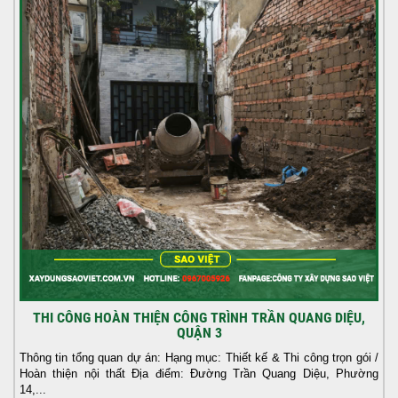
THI CÔNG HOÀN THIỆN CÔNG TRÌNH TRẦN QUANG DIỆU,
QUẬN 3
Thông tin tổng quan dự án: Hạng mục: Thiết kế & Thi công trọn gói /
Hoàn thiện nội thất Địa điểm: Đường Trần Quang Diệu, Phường
14,...