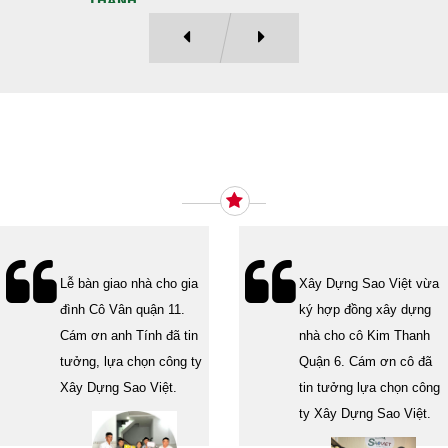
THANH
Ý KIẾN KHÁCH HÀNG
Lễ bàn giao nhà cho gia
Xây Dựng Sao Việt vừa
đình Cô Vân quận 11.
ký hợp đồng xây dựng
Cám ơn anh Tính đã tin
nhà cho cô Kim Thanh
tưởng, lựa chọn công ty
Quận 6. Cám ơn cô đã
Xây Dựng Sao Việt.
tin tưởng lựa chọn công
ty Xây Dựng Sao Việt.