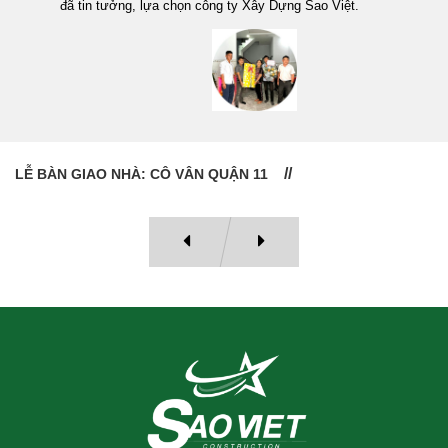
đã tin tưởng, lựa chọn công ty Xây Dựng Sao Việt.
LỄ BÀN GIAO NHÀ: CÔ VÂN QUẬN 11