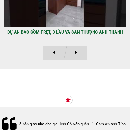
DỰ ÁN BAO GỒM TRỆT, 3 LẦU VÀ SÂN THƯỢNG ANH THANH
Ý KIẾN KHÁCH HÀNG
Lễ bàn giao nhà cho gia đình Cô Vân quận 11. Cám ơn anh Tính