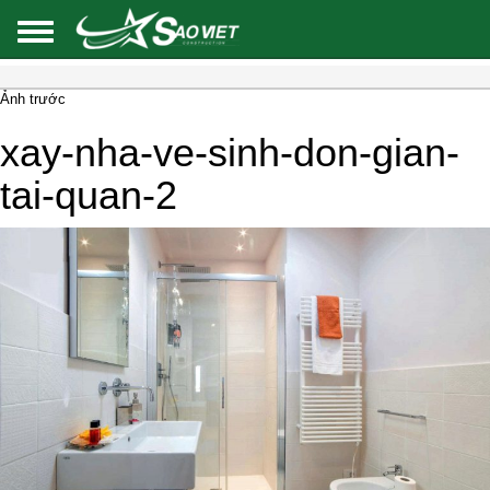
Ảnh trước
xay-nha-ve-sinh-don-gian-
tai-quan-2