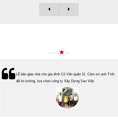
Ý KIẾN KHÁCH HÀNG
Lễ bàn giao nhà cho gia đình Cô Vân quận 11. Cám ơn anh Tính
đã tin tưởng, lựa chọn công ty Xây Dựng Sao Việt.