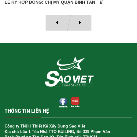
LỄ BÀN GIAO NHÀ: CÔ VÂN QUẬN 11
THÔNG TIN LIÊN HỆ
Công ty TNHH Thiết Kế Xây Dựng Sao Việt
Địa chỉ: Lầu 1 Tòa Nhà TTO BUILING, Số 339 Phạm Văn