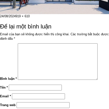
Đăng
Kích
24/08/2024
919 × 610
vào
cỡ
ngày
đầy
Để lại một bình luận
đủ
Email của bạn sẽ không được hiển thị công khai.
Các trường bắt buộc được
đánh dấu
*
Bình luận
*
Tên
*
Email
*
Trang web