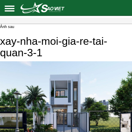
Ảnh sau
xay-nha-moi-gia-re-tai-
quan-3-1