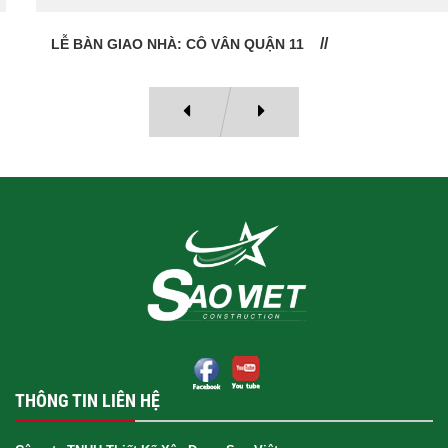
LỄ BÀN GIAO NHÀ: CÔ VÂN QUẬN 11
THÔNG TIN LIÊN HỆ