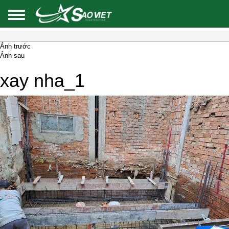
Ảnh trước
Ảnh sau
xay nha_1