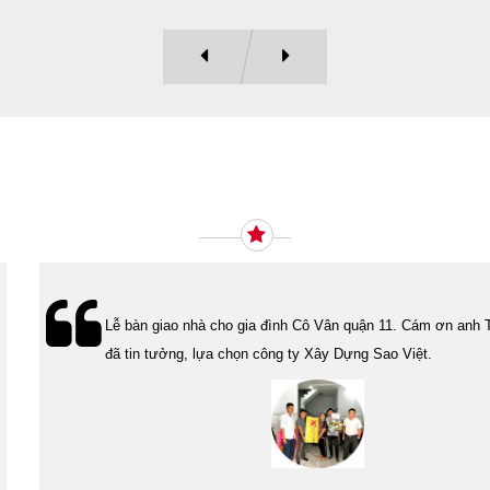
Ý KIẾN KHÁCH HÀNG
Lễ bàn giao nhà cho gia đình Cô Vân quận 11. Cám ơn anh Tính
đã tin tưởng, lựa chọn công ty Xây Dựng Sao Việt.