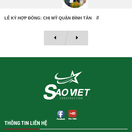
LỄ BÀN GIAO NHÀ: CÔ VÂN QUẬN 11
THÔNG TIN LIÊN HỆ