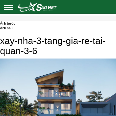
Ảnh trước
Ảnh sau
xay-nha-3-tang-gia-re-tai-
quan-3-6