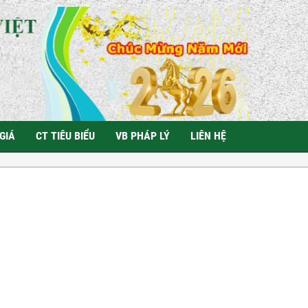
GIÁ
CT TIÊU BIỂU
VB PHÁP LÝ
LIÊN HỆ