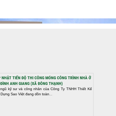
 NHẬT TIẾN ĐỘ THI CÔNG MÓNG CÔNG TRÌNH NHÀ Ở
 ĐÌNH ANH GIANG (XÃ ĐÔNG THẠNH)
 ngũ kỹ sư và công nhân của Công Ty TNHH Thiết Kế
 Dựng Sao Việt đang dồn toàn...