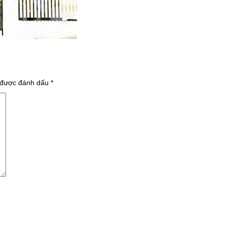
 được đánh dấu
*