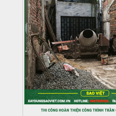
THI CÔNG HOÀN THIỆN CÔNG TRÌNH TRẦN 