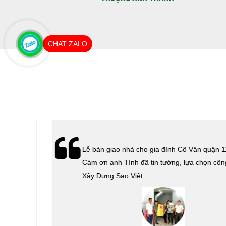
CHAT ZALO
hà
Lễ bàn giao nhà cho gia đình Cô Vân quận 11.
Cám ơn
Cám ơn anh Tính đã tin tưởng, lựa chọn công ty
 Sao
Xây Dựng Sao Việt.