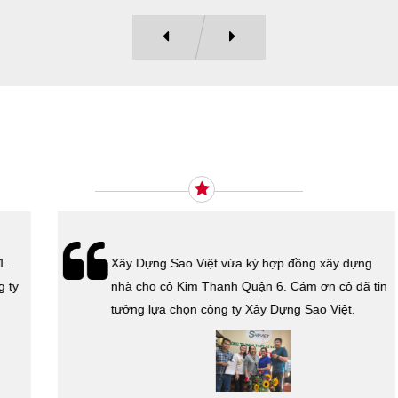
Ý KIẾN KHÁCH HÀNG
Xây Dựng Sao Việt vừa ký hợp đồng xây dựng
nhà cho cô Kim Thanh Quận 6. Cám ơn cô đã tin
tưởng lựa chọn công ty Xây Dựng Sao Việt.