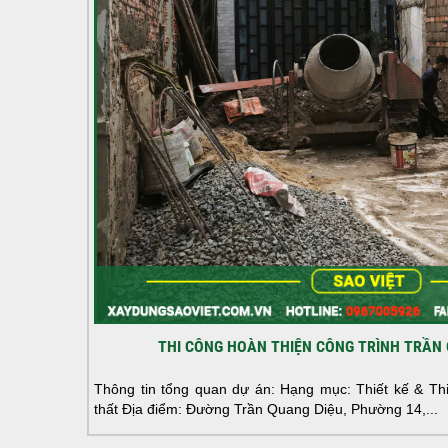
THI CÔNG HOÀN THIỆN CÔNG TRÌNH TRẦN 
Thông tin tổng quan dự án: Hạng mục: Thiết kế & Thi 
thất Địa điểm: Đường Trần Quang Diệu, Phường 14,...