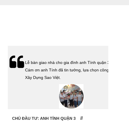
Lễ bàn giao nhà cho gia đình anh Tính quận 3.
Cám ơn anh Tính đã tin tưởng, lựa chọn công ty
Xây Dựng Sao Việt.
CHỦ ĐẦU TƯ: ANH TÍNH QUẬN 3
CHỦ