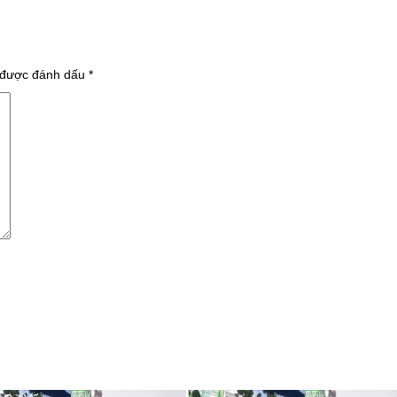
 được đánh dấu
*