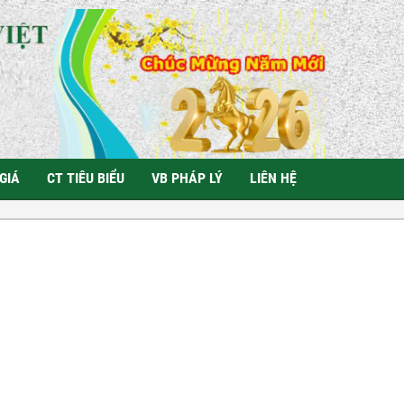
GIÁ
CT TIÊU BIỂU
VB PHÁP LÝ
LIÊN HỆ