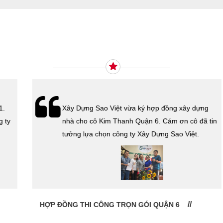
Ý KIẾN KHÁCH HÀNG
Xây Dựng Sao Việt vừa ký hợp đồng xây dựng
nhà cho cô Kim Thanh Quận 6. Cám ơn cô đã tin
tưởng lựa chọn công ty Xây Dựng Sao Việt.
HỢP ĐỒNG THI CÔNG TRỌN GÓI QUẬN 6