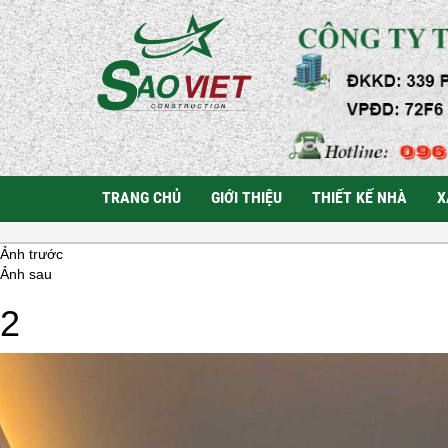
TRANG CHỦ
GIỚI THIỆU
THIẾT KẾ NHÀ
X
Ảnh trước
Ảnh sau
2