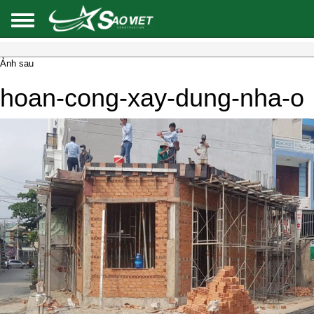
Ảnh sau
hoan-cong-xay-dung-nha-o