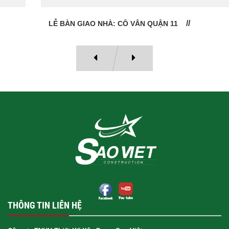
LỄ BÀN GIAO NHÀ: CÔ VÂN QUẬN 11
THÔNG TIN LIÊN HỆ