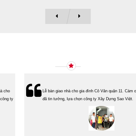
Ý KIẾN KHÁCH HÀNG
Lễ bàn giao nhà cho gia đình Cô Vân quận 11. Cám ơn anh Tính
đã tin tưởng, lựa chọn công ty Xây Dựng Sao Việt.