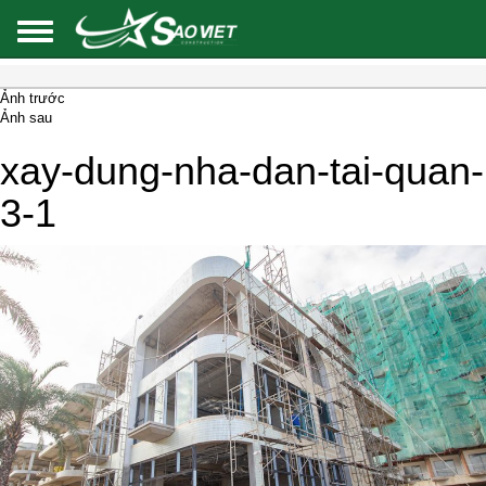
Ảnh trước
Ảnh sau
xay-dung-nha-dan-tai-quan-
3-1