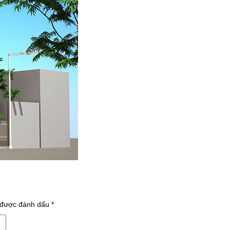
 được đánh dấu
*