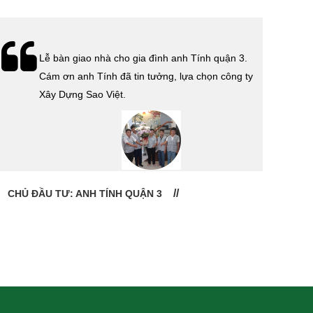
Lễ bàn giao nhà cho gia đình anh Tính quận 3.
Cám ơn anh Tính đã tin tưởng, lựa chọn công ty
Xây Dựng Sao Việt.
CHỦ ĐẦU TƯ: ANH TÍNH QUẬN 3
CHỦ