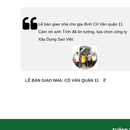
hà
Lễ bàn giao nhà cho gia đình Cô Vân quận 11.
Cám ơn
Cám ơn anh Tính đã tin tưởng, lựa chọn công ty
 Sao
Xây Dựng Sao Việt.
LỄ BÀN GIAO NHÀ: CÔ VÂN QUẬN 11