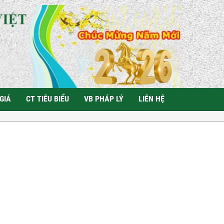
GIÁ
CT TIÊU BIỂU
VB PHÁP LÝ
LIÊN HỆ