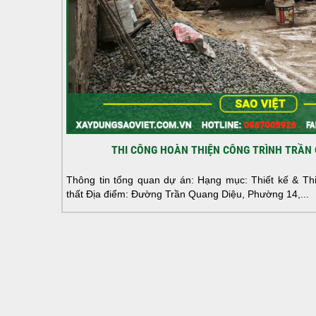
THI CÔNG HOÀN THIỆN CÔNG TRÌNH TRẦN 
Thông tin tổng quan dự án: Hạng mục: Thiết kế & Thi 
thất Địa điểm: Đường Trần Quang Diệu, Phường 14,...