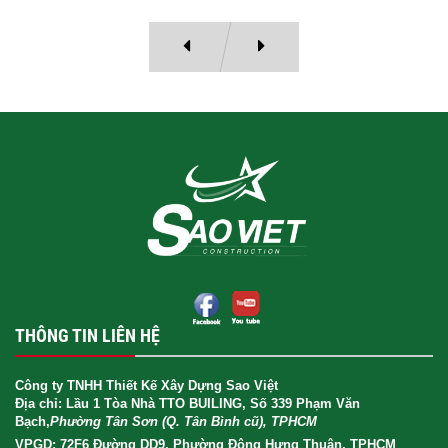
THÔNG TIN LIÊN HỆ
Công ty TNHH Thiết Kế Xây Dựng Sao Việt
Địa chỉ: Lầu 1 Tòa Nhà TTO BUILING, Số 339 Phạm Văn
Bạch,
Phường Tân Sơn (Q. Tân Bình cũ), TPHCM
VPGD: 72F6 Đường DD9, Phường Đông Hưng Thuận, TPHCM