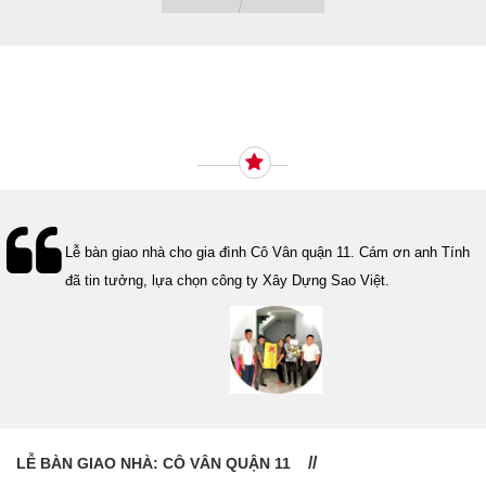
Ý KIẾN KHÁCH HÀNG
Lễ bàn giao nhà cho gia đình Cô Vân quận 11. Cám ơn anh Tính
đã tin tưởng, lựa chọn công ty Xây Dựng Sao Việt.
LỄ BÀN GIAO NHÀ: CÔ VÂN QUẬN 11