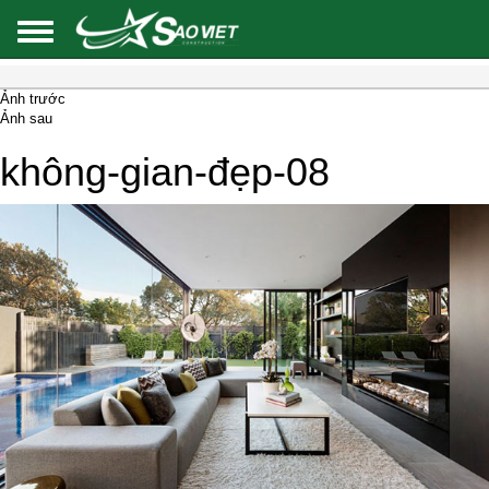
Ảnh trước
Ảnh sau
không-gian-đẹp-08