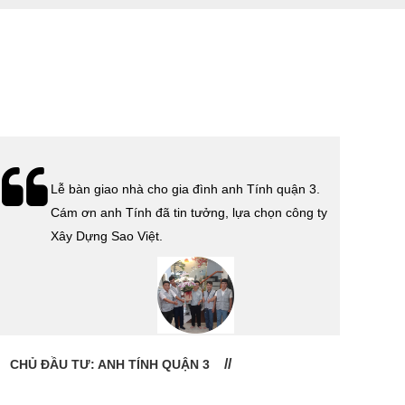
Lễ bàn giao nhà cho gia đình anh Tính quận 3.
Cám ơn anh Tính đã tin tưởng, lựa chọn công ty
Xây Dựng Sao Việt.
CHỦ ĐẦU TƯ: ANH TÍNH QUẬN 3
CHỦ