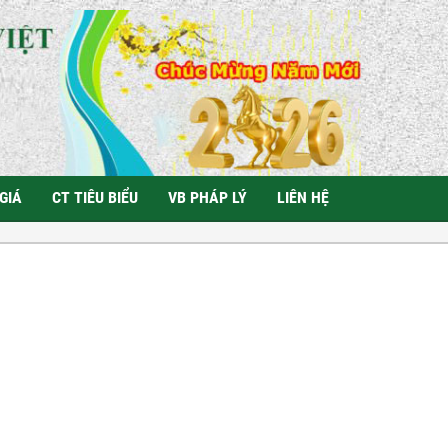
GIÁ
CT TIÊU BIỂU
VB PHÁP LÝ
LIÊN HỆ