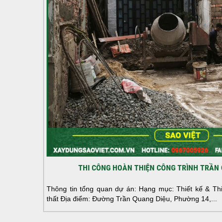
THI CÔNG HOÀN THIỆN CÔNG TRÌNH TRẦN 
Thông tin tổng quan dự án: Hạng mục: Thiết kế & Thi 
thất Địa điểm: Đường Trần Quang Diệu, Phường 14,...