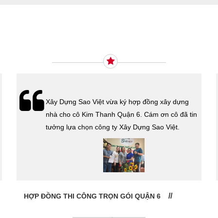
Ý KIẾN KHÁCH HÀNG
Xây Dựng Sao Việt vừa ký hợp đồng xây dựng
nhà cho cô Kim Thanh Quận 6. Cám ơn cô đã tin
tưởng lựa chọn công ty Xây Dựng Sao Việt.
HỢP ĐỒNG THI CÔNG TRỌN GÓI QUẬN 6