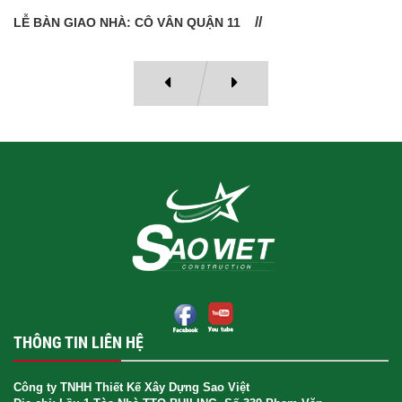
LỄ BÀN GIAO NHÀ: CÔ VÂN QUẬN 11
THÔNG TIN LIÊN HỆ
Công ty TNHH Thiết Kế Xây Dựng Sao Việt