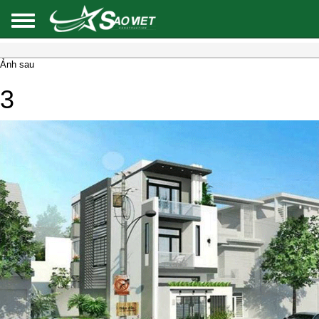
Ảnh sau
3