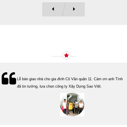
Ý KIẾN KHÁCH HÀNG
Lễ bàn giao nhà cho gia đình Cô Vân quận 11. Cám ơn anh Tính
đã tin tưởng, lựa chọn công ty Xây Dựng Sao Việt.