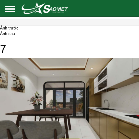
Ảnh trước
Ảnh sau
7