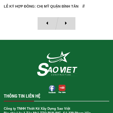
LỄ BÀN GIAO NHÀ: CÔ VÂN QUẬN 11
THÔNG TIN LIÊN HỆ
Công ty TNHH Thiết Kế Xây Dựng Sao Việt