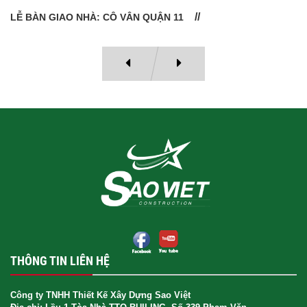
LỄ BÀN GIAO NHÀ: CÔ VÂN QUẬN 11
THÔNG TIN LIÊN HỆ
Công ty TNHH Thiết Kế Xây Dựng Sao Việt