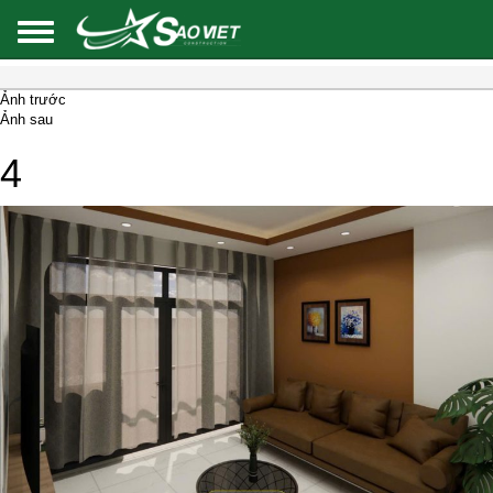
Ảnh trước
Ảnh sau
4