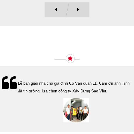
Ý KIẾN KHÁCH HÀNG
Lễ bàn giao nhà cho gia đình Cô Vân quận 11. Cám ơn anh Tính
đã tin tưởng, lựa chọn công ty Xây Dựng Sao Việt.