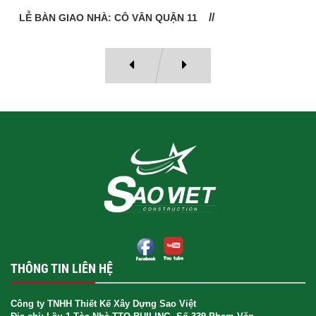
LỄ BÀN GIAO NHÀ: CÔ VÂN QUẬN 11
THÔNG TIN LIÊN HỆ
Công ty TNHH Thiết Kế Xây Dựng Sao Việt