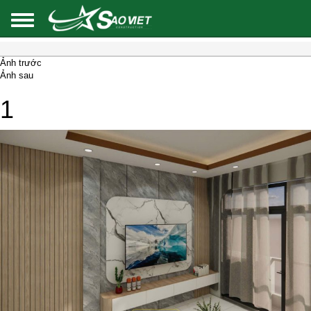
Ảnh trước
Ảnh sau
1