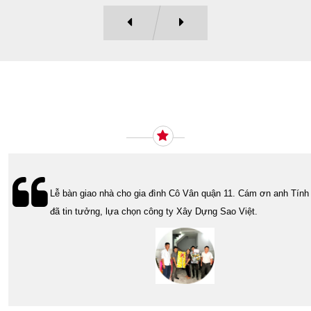
Ý KIẾN KHÁCH HÀNG
Lễ bàn giao nhà cho gia đình Cô Vân quận 11. Cám ơn anh Tính
đã tin tưởng, lựa chọn công ty Xây Dựng Sao Việt.