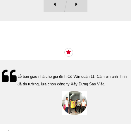
Ý KIẾN KHÁCH HÀNG
Lễ bàn giao nhà cho gia đình Cô Vân quận 11. Cám ơn anh Tính
đã tin tưởng, lựa chọn công ty Xây Dựng Sao Việt.