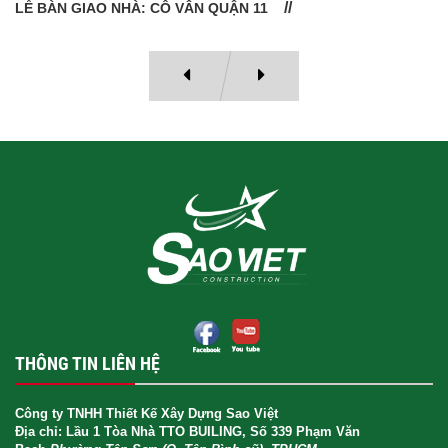
LỄ BÀN GIAO NHÀ: CÔ VÂN QUẬN 11
THÔNG TIN LIÊN HỆ
Công ty TNHH Thiết Kế Xây Dựng Sao Việt
Địa chỉ: Lầu 1 Tòa Nhà TTO BUILING, Số 339 Phạm Văn