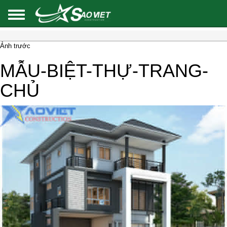
Ảnh trước
MẪU-BIỆT-THỰ-TRANG-
CHỦ