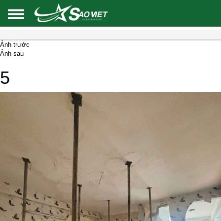
Ảnh trước
Ảnh sau
5