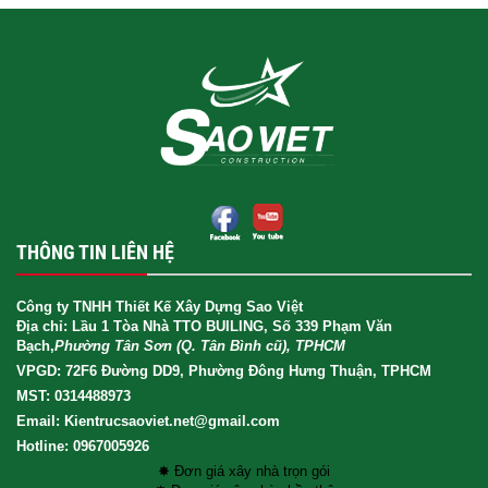
THÔNG TIN LIÊN HỆ
Công ty TNHH Thiết Kế Xây Dựng Sao Việt
Địa chỉ: Lầu 1 Tòa Nhà TTO BUILING, Số 339 Phạm Văn
Bạch,
Phường Tân Sơn (Q. Tân Bình cũ), TPHCM
VPGD: 72F6 Đường DD9, Phường Đông Hưng Thuận, TPHCM
MST: 0314488973
Email: Kientrucsaoviet.net@gmail.com
Hotline: 0967005926
✸ Đơn giá xây nhà trọn gói