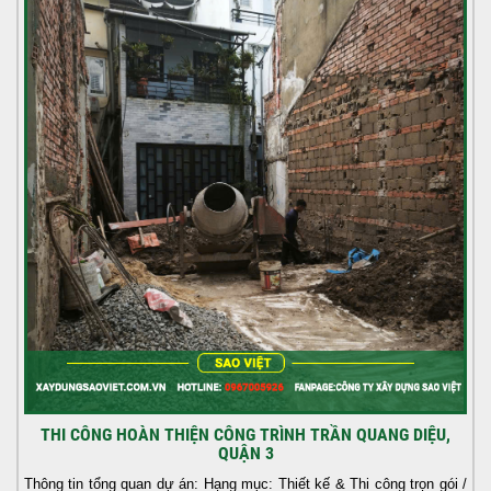
THI CÔNG HOÀN THIỆN CÔNG TRÌNH TRẦN QUANG DIỆU,
QUẬN 3
Thông tin tổng quan dự án: Hạng mục: Thiết kế & Thi công trọn gói /