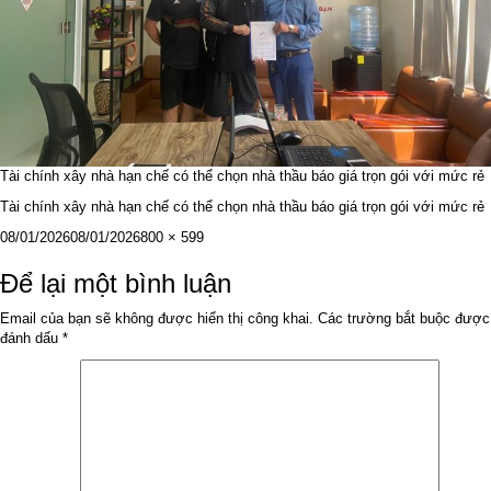
Tài chính xây nhà hạn chế có thể chọn nhà thầu báo giá trọn gói với mức rẻ
Tài chính xây nhà hạn chế có thể chọn nhà thầu báo giá trọn gói với mức rẻ
Đăng
Kích
08/01/2026
08/01/2026
800 × 599
vào
cỡ
ngày
đầy
Để lại một bình luận
đủ
Email của bạn sẽ không được hiển thị công khai.
Các trường bắt buộc được
đánh dấu
*