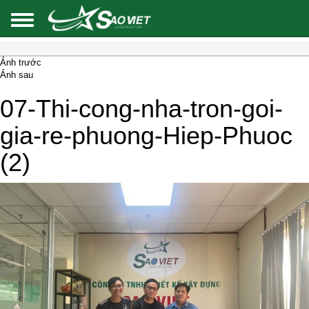
Ảnh trước
Ảnh sau
07-Thi-cong-nha-tron-goi-
gia-re-phuong-Hiep-Phuoc
(2)