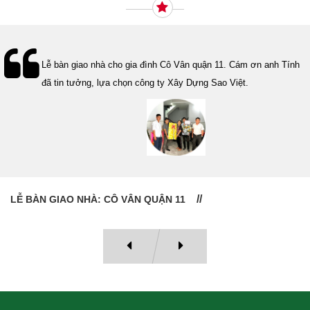
Lễ bàn giao nhà cho gia đình Cô Vân quận 11. Cám ơn anh Tính
đã tin tưởng, lựa chọn công ty Xây Dựng Sao Việt.
LỄ BÀN GIAO NHÀ: CÔ VÂN QUẬN 11