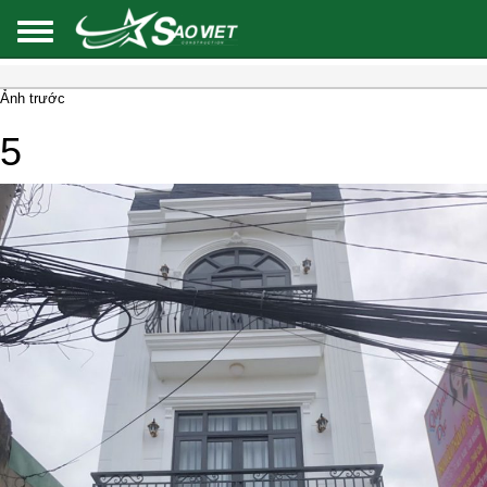
Ảnh trước
5