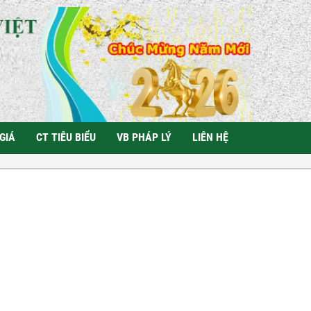
GIÁ
CT TIÊU BIỂU
VB PHÁP LÝ
LIÊN HỆ