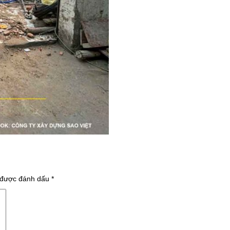
 được đánh dấu
*