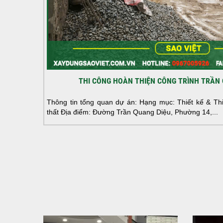
THI CÔNG HOÀN THIỆN CÔNG TRÌNH TRẦN 
Thông tin tổng quan dự án: Hạng mục: Thiết kế & Thi 
thất Địa điểm: Đường Trần Quang Diệu, Phường 14,...