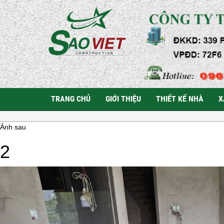
TRANG CHỦ
GIỚI THIỆU
THIẾT KẾ NHÀ
X
Ảnh sau
2