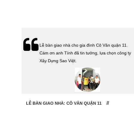
hà
Lễ bàn giao nhà cho gia đình Cô Vân quận 11.
Cám ơn
Cám ơn anh Tính đã tin tưởng, lựa chọn công ty
 Sao
Xây Dựng Sao Việt.
LỄ BÀN GIAO NHÀ: CÔ VÂN QUẬN 11