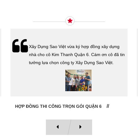
Ý KIẾN KHÁCH HÀNG
Xây Dựng Sao Việt vừa ký hợp đồng xây dựng
nhà cho cô Kim Thanh Quận 6. Cám ơn cô đã tin
tưởng lựa chọn công ty Xây Dựng Sao Việt.
HỢP ĐỒNG THI CÔNG TRỌN GÓI QUẬN 6