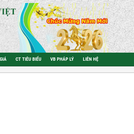
GIÁ
CT TIÊU BIỂU
VB PHÁP LÝ
LIÊN HỆ