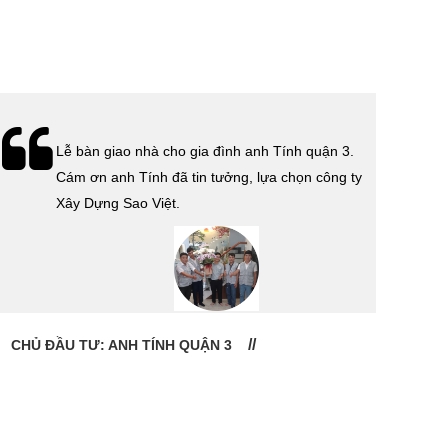
Lễ bàn giao nhà cho gia đình anh Tính quận 3.
Cám ơn anh Tính đã tin tưởng, lựa chọn công ty
Xây Dựng Sao Việt.
CHỦ ĐẦU TƯ: ANH TÍNH QUẬN 3
CHỦ