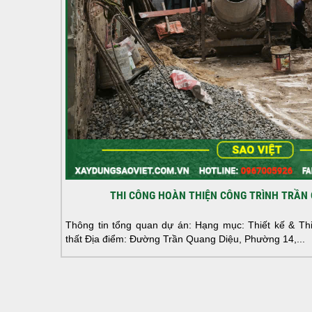
THI CÔNG HOÀN THIỆN CÔNG TRÌNH TRẦN 
Thông tin tổng quan dự án: Hạng mục: Thiết kế & Thi 
thất Địa điểm: Đường Trần Quang Diệu, Phường 14,...