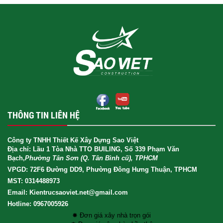
THÔNG TIN LIÊN HỆ
Công ty TNHH Thiết Kế Xây Dựng Sao Việt
Địa chỉ: Lầu 1 Tòa Nhà TTO BUILING, Số 339 Phạm Văn
Bạch,
Phường Tân Sơn (Q. Tân Bình cũ), TPHCM
VPGD: 72F6 Đường DD9, Phường Đông Hưng Thuận, TPHCM
MST: 0314488973
Email: Kientrucsaoviet.net@gmail.com
Hotline: 0967005926
✸ Đơn giá xây nhà trọn gói