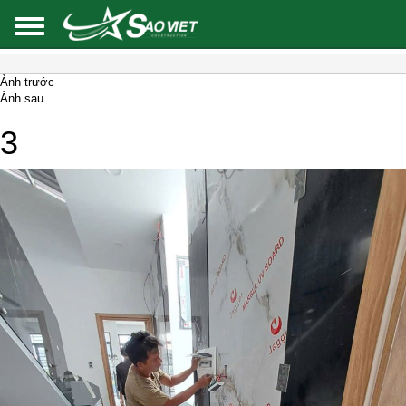
Ảnh trước
Ảnh sau
3