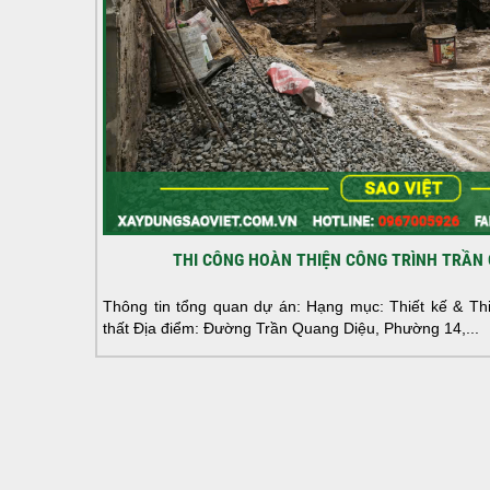
THI CÔNG HOÀN THIỆN CÔNG TRÌNH TRẦN 
Thông tin tổng quan dự án: Hạng mục: Thiết kế & Thi 
thất Địa điểm: Đường Trần Quang Diệu, Phường 14,...