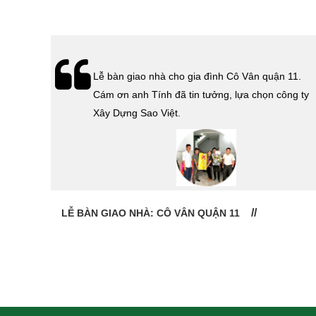
hà
Lễ bàn giao nhà cho gia đình Cô Vân quận 11.
Cám ơn
Cám ơn anh Tính đã tin tưởng, lựa chọn công ty
 Sao
Xây Dựng Sao Việt.
LỄ BÀN GIAO NHÀ: CÔ VÂN QUẬN 11