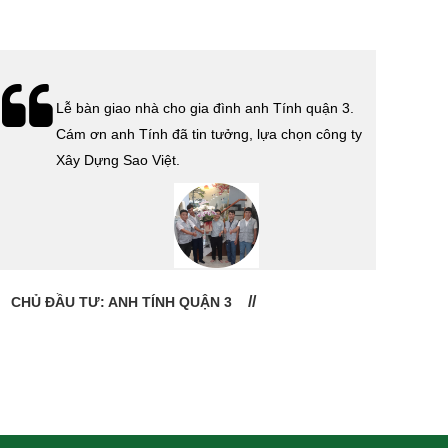
Lễ bàn giao nhà cho gia đình anh Tính quận 3.
Cám ơn anh Tính đã tin tưởng, lựa chọn công ty
Xây Dựng Sao Việt.
CHỦ ĐẦU TƯ: ANH TÍNH QUẬN 3
CHỦ