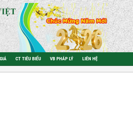
GIÁ
CT TIÊU BIỂU
VB PHÁP LÝ
LIÊN HỆ