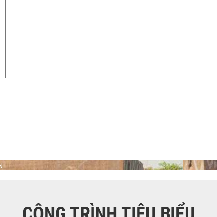
N
CÔNG TRÌNH TIÊU BIỂU