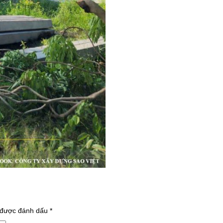
 được đánh dấu
*