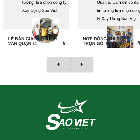
tưởng, lựa chọn công ty
Quận 6. Cám ơn cô đã
Xây Dựng Sao Việt.
tin tưởng lựa chọn công
ty Xây Dựng Sao Việt.
LỄ BÀN GIAO NHÀ: CÔ
HỢP ĐỒNG THI CÔNG
VÂN QUẬN 11
TRỌN GÓI QUẬN 6