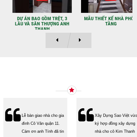
LạcGia chủ: Anh Kỳ Xây Dựng Sao Việt chính
thức hoàn tất và...
DỰ ÁN BAO GỒM TRỆT, 3
MÃU THIẾT KẾ NHÀ PHỐ 2
LẦU VÀ SÂN THƯỢNG ANH
TẦNG
THANH
Ý KIẾN KHÁCH HÀNG
Lễ bàn giao nhà cho gia
Xây Dựng Sao Việt vừa
đình Cô Vân quận 11.
ký hợp đồng xây dựng
Cám ơn anh Tính đã tin
nhà cho cô Kim Thanh