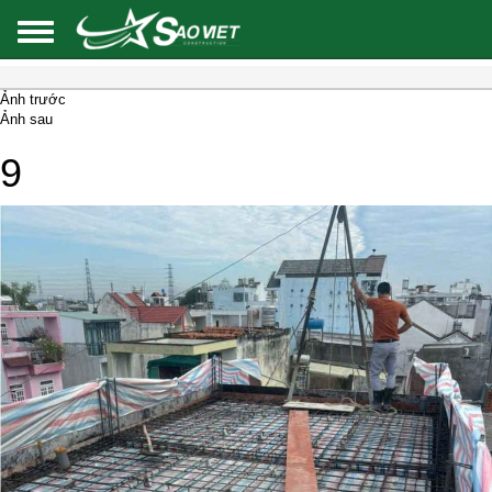
Ảnh trước
Ảnh sau
9