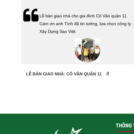
hà
Lễ bàn giao nhà cho gia đình Cô Vân quận 11.
Cám ơn
Cám ơn anh Tính đã tin tưởng, lựa chọn công ty
 Sao
Xây Dựng Sao Việt.
LỄ BÀN GIAO NHÀ: CÔ VÂN QUẬN 11
THÔNG T