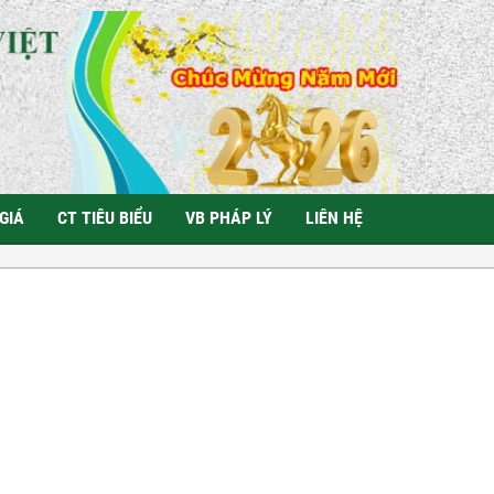
GIÁ
CT TIÊU BIỂU
VB PHÁP LÝ
LIÊN HỆ