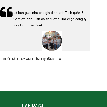
Lễ bàn giao nhà cho gia đình anh Tính quận 3.
Cám ơn anh Tính đã tin tưởng, lựa chọn công ty
Xây Dựng Sao Việt.
CHỦ ĐẦU TƯ: ANH TÍNH QUẬN 3
CHỦ
FANPAGE