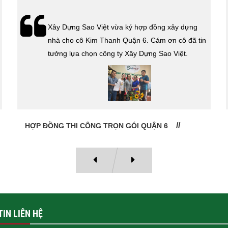
Xây Dựng Sao Việt vừa ký hợp đồng xây dựng
nhà cho cô Kim Thanh Quận 6. Cám ơn cô đã tin
tưởng lựa chọn công ty Xây Dựng Sao Việt.
HỢP ĐỒNG THI CÔNG TRỌN GÓI QUẬN 6
IN LIÊN HỆ