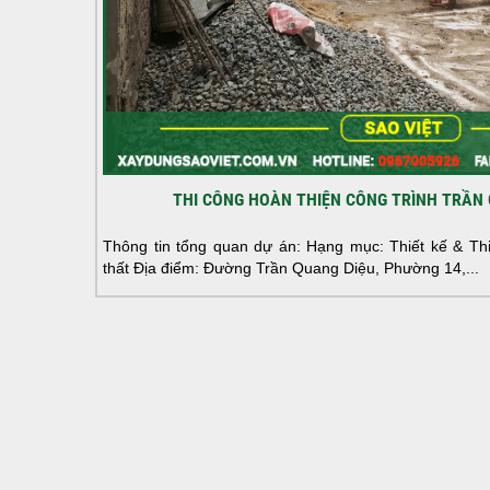
THI CÔNG HOÀN THIỆN CÔNG TRÌNH TRẦN 
Thông tin tổng quan dự án: Hạng mục: Thiết kế & Thi 
thất Địa điểm: Đường Trần Quang Diệu, Phường 14,...