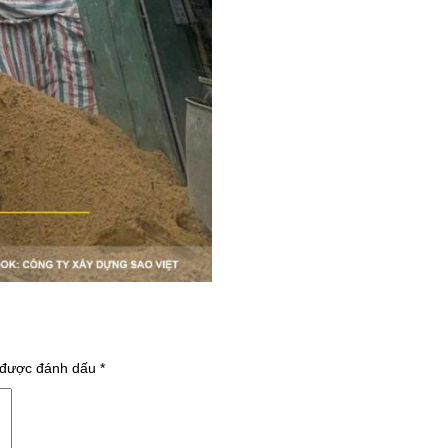
 được đánh dấu
*