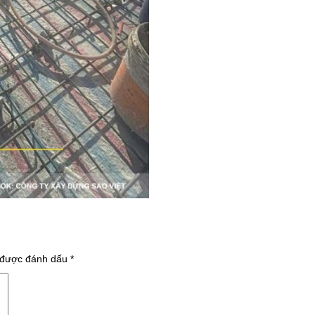
 được đánh dấu
*