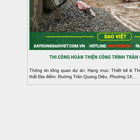
THI CÔNG HOÀN THIỆN CÔNG TRÌNH TRẦN 
Thông tin tổng quan dự án: Hạng mục: Thiết kế & Thi 
thất Địa điểm: Đường Trần Quang Diệu, Phường 14,...