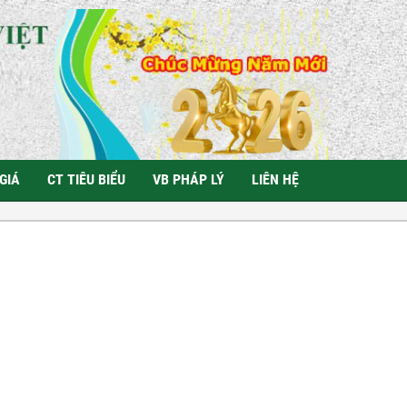
GIÁ
CT TIÊU BIỂU
VB PHÁP LÝ
LIÊN HỆ